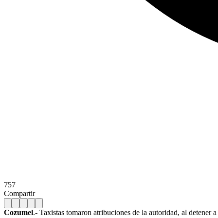
757
Compartir
Cozumel
.- Taxistas tomaron atribuciones de la autoridad, al detener 