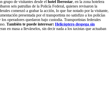
un grupo de visitantes desde el
hotel Iberostar
, en la zona hotelera
baron seis patrullas de la Policía Federal, quienes revisaron la
erales comenzó a grabar la acción, lo que fue notado por la visitante,
mentación presentada por el transportista no satisfizo a los policías
 y los operadores quedaron bajo custodia. Transportistas federales
caso.
También te puede interesar:
Helicóptero despega sin
an en masa a llevárselos, sin decir nada a los taxistas que actuaban