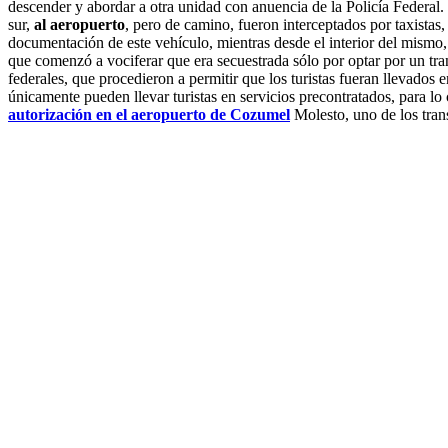
descender y abordar a otra unidad con anuencia de la Policía Federal. 
sur,
al aeropuerto
, pero de camino, fueron interceptados por taxistas,
documentación de este vehículo, mientras desde el interior del mismo, 
que comenzó a vociferar que era secuestrada sólo por optar por un trans
federales, que procedieron a permitir que los turistas fueran llevados 
únicamente pueden llevar turistas en servicios precontratados, para lo
autorización en el aeropuerto de Cozumel
Molesto, uno de los tran