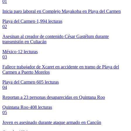
01
Inicia paro laboral en Complejo Mayakoba en Playa del Carmen
Playa del Carmen
·
1,994
lecturas
02
Asesinan al creador de contenido César Gastélum durante
transmisión en Culiacán
México
·
12
lecturas
03
Fallece trabajador de Xcaret en accidente en tramo de Playa del
Carmen a Puerto Morelos
Playa del Carmen
·
605
lecturas
04
Reportan a 23 personas desaparecidas en Quintana Roo
Quintana Roo
·
408
lecturas
05
Joven es asesinado durante ataque armado en Cancún