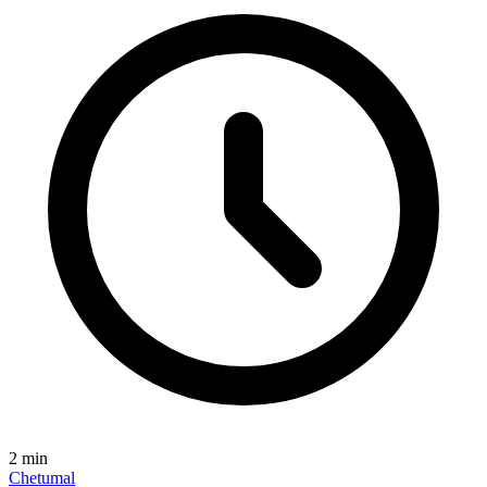
2
min
Chetumal