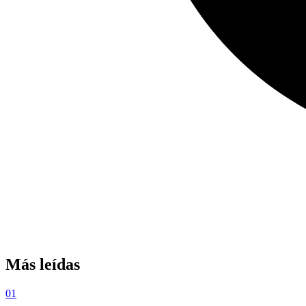
Más leídas
01