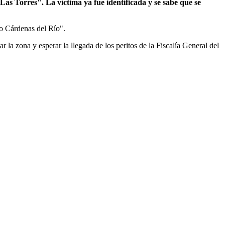
as Torres". La víctima ya fue identificada y se sabe que se
ro Cárdenas del Río".
 la zona y esperar la llegada de los peritos de la Fiscalía General del