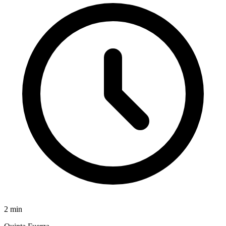
2
min