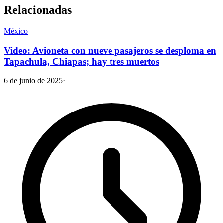
Relacionadas
México
Video: Avioneta con nueve pasajeros se desploma en
Tapachula, Chiapas; hay tres muertos
6 de junio de 2025
·