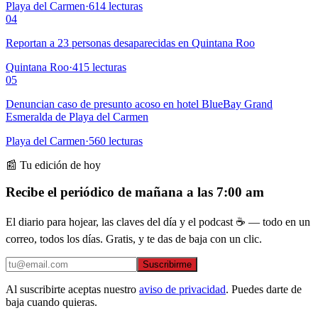
Playa del Carmen
·
614
lecturas
04
Reportan a 23 personas desaparecidas en Quintana Roo
Quintana Roo
·
415
lecturas
05
Denuncian caso de presunto acoso en hotel BlueBay Grand
Esmeralda de Playa del Carmen
Playa del Carmen
·
560
lecturas
📰 Tu edición de hoy
Recibe el periódico de mañana a las 7:00 am
El diario para hojear, las claves del día y el podcast ☕ — todo en un
correo, todos los días. Gratis, y te das de baja con un clic.
Suscribirme
Al suscribirte aceptas nuestro
aviso de privacidad
. Puedes darte de
baja cuando quieras.