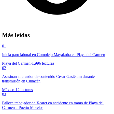
Más leídas
01
Inicia paro laboral en Complejo Mayakoba en Playa del Carmen
Playa del Carmen
·
1,996
lecturas
02
Asesinan al creador de contenido César Gastélum durante
transmisión en Culiacán
México
·
12
lecturas
03
Fallece trabajador de Xcaret en accidente en tramo de Playa del
Carmen a Puerto Morelos