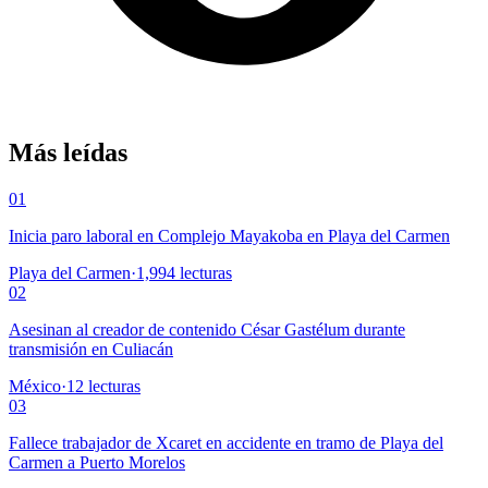
Más leídas
01
Inicia paro laboral en Complejo Mayakoba en Playa del Carmen
Playa del Carmen
·
1,994
lecturas
02
Asesinan al creador de contenido César Gastélum durante
transmisión en Culiacán
México
·
12
lecturas
03
Fallece trabajador de Xcaret en accidente en tramo de Playa del
Carmen a Puerto Morelos