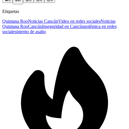
Etiquetas
Quintana Roo
Noticias Cancún
Video en redes sociales
Noticias
Quintana Roo
Cancún
Inseguridad en Cancún
polémica en redes
sociales
intento de asalto