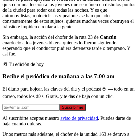
quiso dar una lección a los jóvenes que se reúnen en distintos puntos
de la ciudad para rodar casi todas las noches. Y es que
automovilistas, motociclistas y peatones se han quejado
constantemente de estos sujetos, quienes muchas veces obstruyen el
tránsito e impiden circular a la gente.
Sin embargo, la acción del chofer de la ruta 23 de
Cancún
enardeció a los jóvenes bikers, quienes lo fueron siguiendo
esperando que el conductor pudiera detenerse tarde o temprano. Y
asi fue.
📰 Tu edición de hoy
Recibe el periódico de mañana a las 7:00 am
El diario para hojear, las claves del día y el podcast ☕ — todo en un
correo, todos los días. Gratis, y te das de baja con un clic.
Suscribirme
Al suscribirte aceptas nuestro
aviso de privacidad
. Puedes darte de
baja cuando quieras.
Unos metros más adelante, el chofer de la unidad 163 se detuvo a