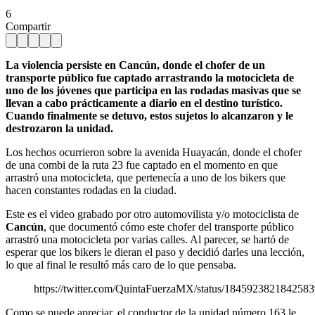
6
Compartir
La violencia persiste en Cancún, donde el chofer de un
transporte público fue captado arrastrando la motocicleta de
uno de los jóvenes que participa en las rodadas masivas que se
llevan a cabo prácticamente a diario en el destino turístico.
Cuando finalmente se detuvo, estos sujetos lo alcanzaron y le
destrozaron la unidad.
Los hechos ocurrieron sobre la avenida Huayacán, donde el chofer
de una combi de la ruta 23 fue captado en el momento en que
arrastró una motocicleta, que pertenecía a uno de los bikers que
hacen constantes rodadas en la ciudad.
Este es el video grabado por otro automovilista y/o motociclista de
Cancún
, que documentó cómo este chofer del transporte público
arrastró una motocicleta por varias calles. Al parecer, se hartó de
esperar que los bikers le dieran el paso y decidió darles una lección,
lo que al final le resultó más caro de lo que pensaba.
https://twitter.com/QuintaFuerzaMX/status/184592382184258
Como se puede apreciar, el conductor de la unidad número 163 le