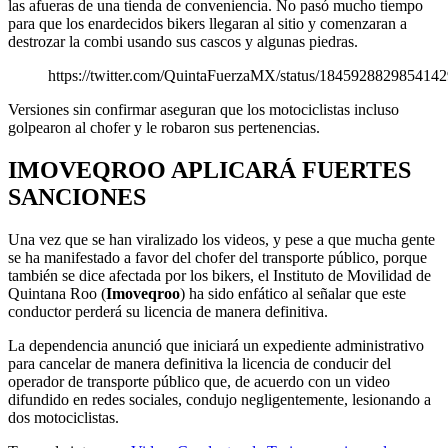
las afueras de una tienda de conveniencia. No pasó mucho tiempo
para que los enardecidos bikers llegaran al sitio y comenzaran a
destrozar la combi usando sus cascos y algunas piedras.
https://twitter.com/QuintaFuerzaMX/status/184592882985414
Versiones sin confirmar aseguran que los motociclistas incluso
golpearon al chofer y le robaron sus pertenencias.
IMOVEQROO APLICARÁ FUERTES
SANCIONES
Una vez que se han viralizado los videos, y pese a que mucha gente
se ha manifestado a favor del chofer del transporte público, porque
también se dice afectada por los bikers, el Instituto de Movilidad de
Quintana Roo (
Imoveqroo
) ha sido enfático al señalar que este
conductor perderá su licencia de manera definitiva.
La dependencia anunció que iniciará un expediente administrativo
para cancelar de manera definitiva la licencia de conducir del
operador de transporte público que, de acuerdo con un video
difundido en redes sociales, condujo negligentemente, lesionando a
dos motociclistas.