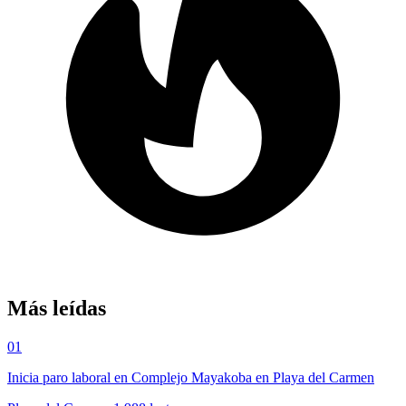
Más leídas
01
Inicia paro laboral en Complejo Mayakoba en Playa del Carmen