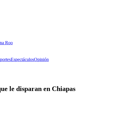
ana Roo
portes
Espectáculos
Opinión
que le disparan en Chiapas