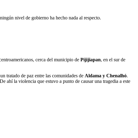
 ningún nivel de gobierno ha hecho nada al respecto.
centroamericanos, cerca del municipio de
Pijijiapan
, en el sur de
un tratado de paz entre las comunidades de
Aldama y Chenalhó
.
e ahí la violencia que estuvo a punto de causar una tragedia a este