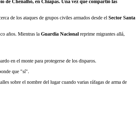
ipio de Chenalhó, en Chiapas. Una vez que compartió las
cerca de los ataques de grupos civiles armados desde el
Sector Santa
nco años. Mientras la
Guardia Nacional
reprime migrantes allá,
rdo en el monte para protegerse de los disparos.
ponde que "sí".
talles sobre el nombre del lugar cuando varias ráfagas de arma de