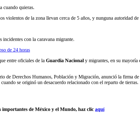
ja cuando quieras.
s violentos de la zona llevan cerca de 5 años, y nunguna autoridad de
 incidentes con la caravana migrante.
pso de 24 horas
ue entre oficiales de la
Guardia Nacional
y migrantes, en su mayoría 
rio de Derechos Humanos, Población y Migración, anunció la firma de 
ando se originó un desacuerdo relacionado con el reparto de tierras. D
s importantes de México y el Mundo, haz clic
aquí