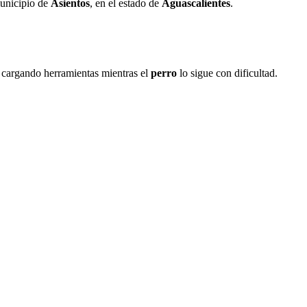
municipio de
Asientos
, en el estado de
Aguascalientes
.
a cargando herramientas mientras el
perro
lo sigue con dificultad.