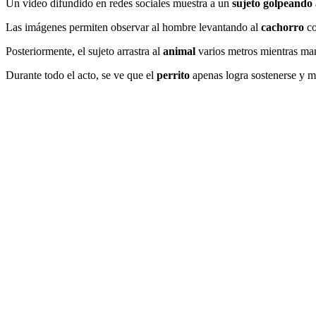
Un video difundido en redes sociales muestra a un
sujeto golpeando 
Las imágenes permiten observar al hombre levantando al
cachorro
co
Posteriormente, el sujeto arrastra al
animal
varios metros mientras man
Durante todo el acto, se ve que el
perrito
apenas logra sostenerse y m