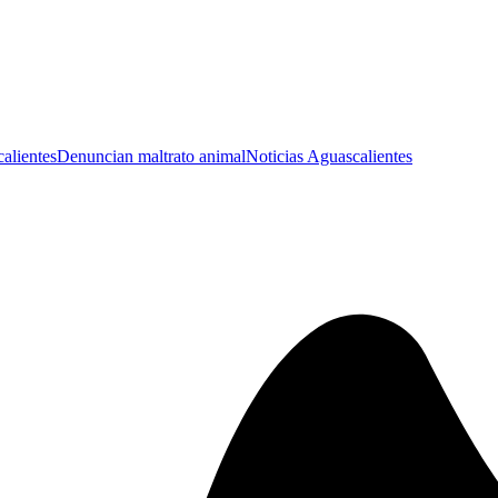
alientes
Denuncian maltrato animal
Noticias Aguascalientes