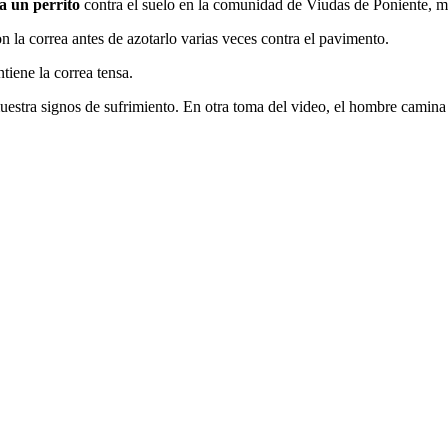
a un perrito
contra el suelo en la comunidad de Viudas de Poniente, 
n la correa antes de azotarlo varias veces contra el pavimento.
tiene la correa tensa.
uestra signos de sufrimiento. En otra toma del video, el hombre camin