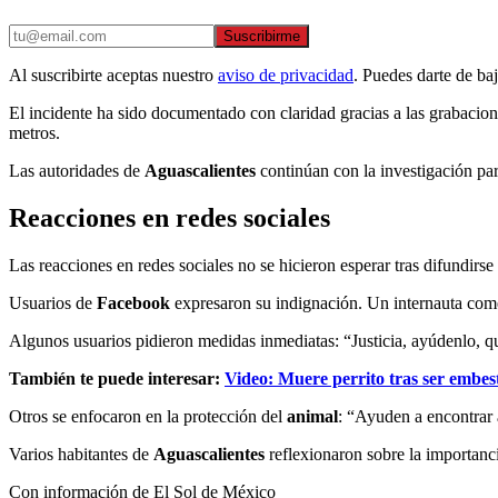
Suscribirme
Al suscribirte aceptas nuestro
aviso de privacidad
. Puedes darte de ba
El incidente ha sido documentado con claridad gracias a las grabaci
metros.
Las autoridades de
Aguascalientes
continúan con la investigación par
Reacciones en redes sociales
Las reacciones en redes sociales no se hicieron esperar tras difundirse
Usuarios de
Facebook
expresaron su indignación. Un internauta come
Algunos usuarios pidieron medidas inmediatas: “Justicia, ayúdenlo, qu
También te puede interesar:
Video: Muere perrito tras ser embes
Otros se enfocaron en la protección del
animal
: “Ayuden a encontrar
Varios habitantes de
Aguascalientes
reflexionaron sobre la importanc
Con información de El Sol de México