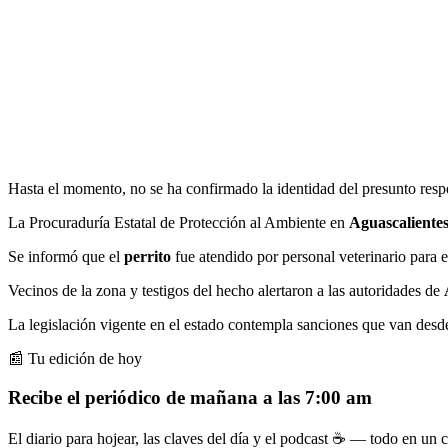
Hasta el momento, no se ha confirmado la identidad del presunto respon
La Procuraduría Estatal de Protección al Ambiente en
Aguascaliente
Se informó que el
perrito
fue atendido por personal veterinario para 
Vecinos de la zona y testigos del hecho alertaron a las autoridades de
La legislación vigente en el estado contempla sanciones que van des
📰 Tu edición de hoy
Recibe el periódico de mañana a las 7:00 am
El diario para hojear, las claves del día y el podcast ☕ — todo en un co