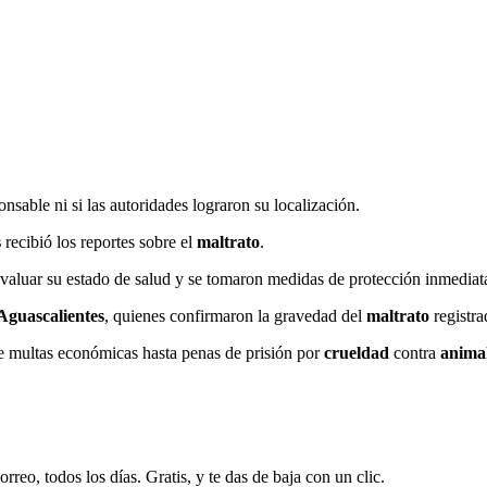
sable ni si las autoridades lograron su localización.
s
recibió los reportes sobre el
maltrato
.
evaluar su estado de salud y se tomaron medidas de protección inmediat
Aguascalientes
, quienes confirmaron la gravedad del
maltrato
registra
de multas económicas hasta penas de prisión por
crueldad
contra
anima
rreo, todos los días. Gratis, y te das de baja con un clic.