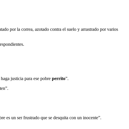
ntado por la correa, azotado contra el suelo y arrastrado por varios
respondientes.
 haga justicia para ese pobre
perrito
”.
ten”.
re es un ser frustrado que se desquita con un inocente”.