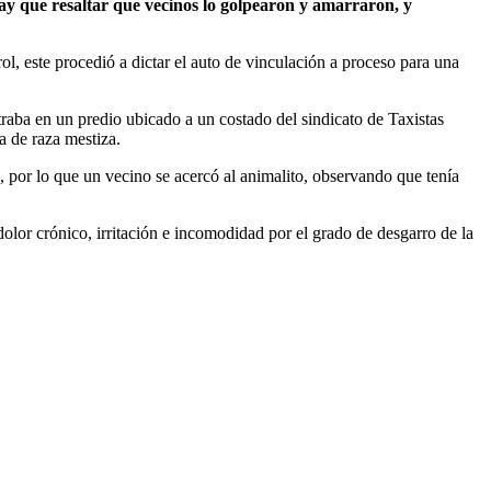
ay que resaltar que vecinos lo golpearon y amarraron, y
l, este procedió a dictar el auto de vinculación a proceso para una
raba en un predio ubicado a un costado del sindicato de Taxistas
a de raza mestiza.
e, por lo que un vecino se acercó al animalito, observando que tenía
dolor crónico, irritación e incomodidad por el grado de desgarro de la