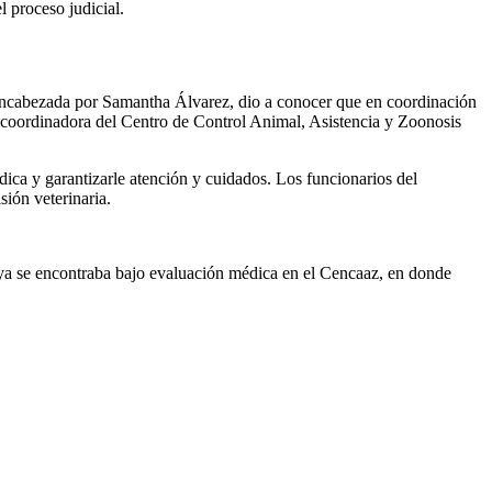
l proceso judicial.
encabezada por Samantha Álvarez, dio a conocer que en coordinación
 coordinadora del Centro de Control Animal, Asistencia y Zoonosis
ica y garantizarle atención y cuidados. Los funcionarios del
sión veterinaria.
a se encontraba bajo evaluación médica en el Cencaaz, en donde