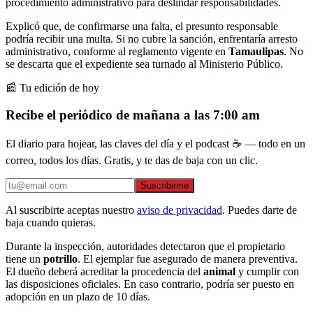
procedimiento administrativo para deslindar responsabilidades.
Explicó que, de confirmarse una falta, el presunto responsable
podría recibir una multa. Si no cubre la sanción, enfrentaría arresto
administrativo, conforme al reglamento vigente en
Tamaulipas
. No
se descarta que el expediente sea turnado al Ministerio Público.
📰 Tu edición de hoy
Recibe el periódico de mañana a las 7:00 am
El diario para hojear, las claves del día y el podcast ☕ — todo en un
correo, todos los días. Gratis, y te das de baja con un clic.
Suscribirme
Al suscribirte aceptas nuestro
aviso de privacidad
. Puedes darte de
baja cuando quieras.
Durante la inspección, autoridades detectaron que el propietario
tiene un
potrillo
. El ejemplar fue asegurado de manera preventiva.
El dueño deberá acreditar la procedencia del
animal
y cumplir con
las disposiciones oficiales. En caso contrario, podría ser puesto en
adopción en un plazo de 10 días.