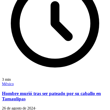
3
min
México
Hombre murió tras ser pateado por su caballo en
Tamaulipas
26 de agosto de 2024
·