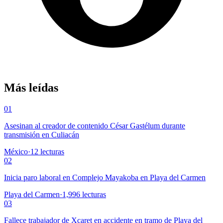
Más leídas
01
Asesinan al creador de contenido César Gastélum durante
transmisión en Culiacán
México
·
12
lecturas
02
Inicia paro laboral en Complejo Mayakoba en Playa del Carmen
Playa del Carmen
·
1,996
lecturas
03
Fallece trabajador de Xcaret en accidente en tramo de Playa del