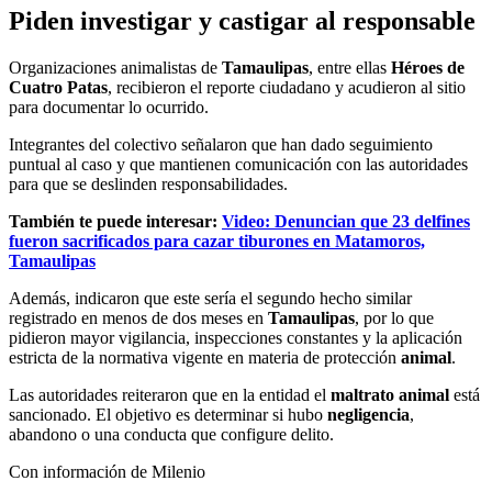
Piden investigar y castigar al responsable
Organizaciones animalistas de
Tamaulipas
, entre ellas
Héroes de
Cuatro Patas
, recibieron el reporte ciudadano y acudieron al sitio
para documentar lo ocurrido.
Integrantes del colectivo señalaron que han dado seguimiento
puntual al caso y que mantienen comunicación con las autoridades
para que se deslinden responsabilidades.
También te puede interesar:
Video: Denuncian que 23 delfines
fueron sacrificados para cazar tiburones en Matamoros,
Tamaulipas
Además, indicaron que este sería el segundo hecho similar
registrado en menos de dos meses en
Tamaulipas
, por lo que
pidieron mayor vigilancia, inspecciones constantes y la aplicación
estricta de la normativa vigente en materia de protección
animal
.
Las autoridades reiteraron que en la entidad el
maltrato animal
está
sancionado. El objetivo es determinar si hubo
negligencia
,
abandono o una conducta que configure delito.
Con información de Milenio