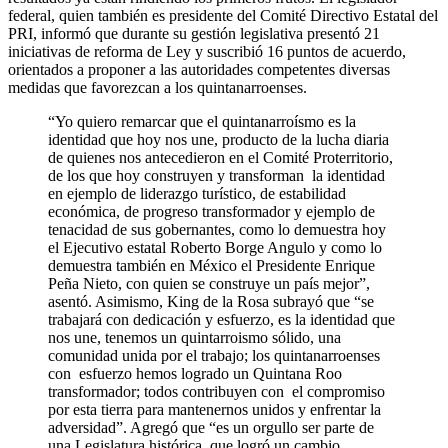
federal, quien también es presidente del Comité Directivo Estatal del
PRI, informó que durante su gestión legislativa presentó 21
iniciativas de reforma de Ley y suscribió 16 puntos de acuerdo,
orientados a proponer a las autoridades competentes diversas
medidas que favorezcan a los quintanarroenses.
“Yo quiero remarcar que el quintanarroísmo es la
identidad que hoy nos une, producto de la lucha diaria
de quienes nos antecedieron en el Comité Proterritorio,
de los que hoy construyen y transforman la identidad
en ejemplo de liderazgo turístico, de estabilidad
económica, de progreso transformador y ejemplo de
tenacidad de sus gobernantes, como lo demuestra hoy
el Ejecutivo estatal Roberto Borge Angulo y como lo
demuestra también en México el Presidente Enrique
Peña Nieto, con quien se construye un país mejor”,
asentó. Asimismo, King de la Rosa subrayó que “se
trabajará con dedicación y esfuerzo, es la identidad que
nos une, tenemos un quintarroismo sólido, una
comunidad unida por el trabajo; los quintanarroenses
con esfuerzo hemos logrado un Quintana Roo
transformador; todos contribuyen con el compromiso
por esta tierra para mantenernos unidos y enfrentar la
adversidad”. Agregó que “es un orgullo ser parte de
una Legislatura histórica, que logró un cambio