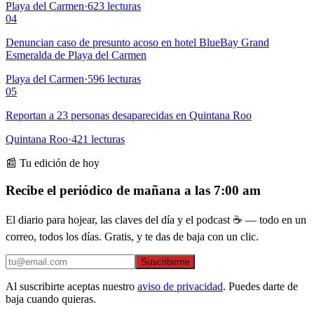
Playa del Carmen
·
623
lecturas
04
Denuncian caso de presunto acoso en hotel BlueBay Grand
Esmeralda de Playa del Carmen
Playa del Carmen
·
596
lecturas
05
Reportan a 23 personas desaparecidas en Quintana Roo
Quintana Roo
·
421
lecturas
📰 Tu edición de hoy
Recibe el periódico de mañana a las 7:00 am
El diario para hojear, las claves del día y el podcast ☕ — todo en un
correo, todos los días. Gratis, y te das de baja con un clic.
Suscribirme
Al suscribirte aceptas nuestro
aviso de privacidad
. Puedes darte de
baja cuando quieras.