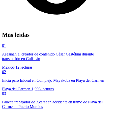
Más leídas
01
Asesinan al creador de contenido César Gastélum durante
transmisión en Culiacán
México
·
12
lecturas
02
Inicia paro laboral en Complejo Mayakoba en Playa del Carmen
Playa del Carmen
·
1,998
lecturas
03
Fallece trabajador de Xcaret en accidente en tramo de Playa del
Carmen a Puerto Morelos