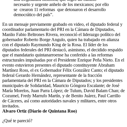
necesario y urgente anhelo de los mexicanos; por ello
se crearon 11 reformas que detonaron el desarrollo
democrático del país”.
En un mensaje previamente grabado en video, el diputado federal y
coordinador parlamentario del PRI en la Cámara de Diputados,
Manlio Fabio Beltrones Rivera, reconoció el liderazgo político del
gobernador Roberto Borge Angulo, quien ha trabajado en alianza
con el diputado Raymundo King de la Rosa. El líder de los
diputados federales del PRI destacó, asimismo, el decidido respaldo
que el mandatario quintanarroense ha conferido a las reformas
estructurales impulsadas por el Presidente Enrique Peña Nieto. En el
evento estuvieron presentes el diputado constituyente Abraham
Martínez Ross, el ex Gobernador Félix González Canto; el diputado
federal Gerardo Hernández, representante de la fracción
parlamentaria del PRI en la Cámara de Diputados; y los presidentes
municipales de Solidaridad, Mauricio Góngora Escalante; de José
María Morelos, Juan Parra López; de Tulum, David Balam Chan; de
Cozumel, Fredy Marrufo Martín, y de Benito Juárez, Paul Carrillo
de Cáceres, así como autoridades navales y militares, entre otros
invitados.
Alvaro Ortiz (Diario de Quintana Roo)
¿Qué te pareció?