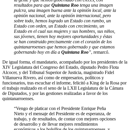
resultados para que
Quintana Roo
tenga una imagen
pulcra, una imagen buena ante la opinión local, ante la
opinión nacional, ante la opinión internacional, pero
sobre todo, hemos logrado un Estado con rumbo, un
Estado con orden, un Estado con crecimiento, un
Estado en el cual sus mujeres y sus hombres, sus niños,
sus jóvenes, tienen hoy mejores oportunidades y éstas
se han construido precisamente con el corazón de los
quintanarroenses que hemos gobernado y que estamos
gobernando hoy en día a
Quintana Roo
”
, remarcó.
De igual forma, el mandatario, acompañado por los presidentes de la
XIV Legislatura del Congreso del Estado, diputado Pedro Flota
Alcocer, y del Tribunal Superior de Justicia, magistrado Fidel
Villanueva Rivero, así como de empresarios, políticos y
funcionarios, tras escuchar el informe, felicitó a King de la Rosa por
el trabajo realizado en el seno de la LXII Legislatura de la Cámara
de Diputados, y por las gestiones realizadas a favor de los
quintanarroenses.
“Vengo de platicar con el Presidente Enrique Peña
Nieto y el mensaje del Presidente es de esperanza, de
trabajo, y de resultados, de contar con mejores opciones
de desarrollo y de llevar mejores rendimientos
económicos a los bolsillos de los quintanarroenses, y