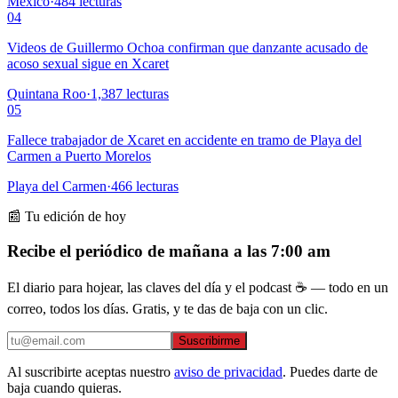
México
·
484
lecturas
04
Videos de Guillermo Ochoa confirman que danzante acusado de
acoso sexual sigue en Xcaret
Quintana Roo
·
1,387
lecturas
05
Fallece trabajador de Xcaret en accidente en tramo de Playa del
Carmen a Puerto Morelos
Playa del Carmen
·
466
lecturas
📰 Tu edición de hoy
Recibe el periódico de mañana a las 7:00 am
El diario para hojear, las claves del día y el podcast ☕ — todo en un
correo, todos los días. Gratis, y te das de baja con un clic.
Suscribirme
Al suscribirte aceptas nuestro
aviso de privacidad
. Puedes darte de
baja cuando quieras.