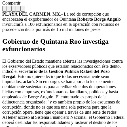
Compartir
PLAYA DEL CARMEN, MX.-
La red de corrupción que
encabezaba el exgobernador de Quintana
Roberto Borge Angulo
involucraría a 100 exfuncionarios en la operación con recursos de
procedencia ilícita por más de 15 mil millones de pesos.
Gobierno de Quintana Roo investiga
exfuncionarios
El Gobierno del Estado mantiene abiertas las investigaciones contra
los exservidores públicos que estarían relacionados con éste delito,
indicó el
secretario de la Gestión Pública Rafael del Pozo
Dergal
. Ésto no quiere decir que todos necesariamente sean
imputados, aclaró. Sin embargo, se han aportado los elementos
debidamente sustentados para acreditar vínculos de operaciones
ilícitas con empresas, exfuncionarios, familiares, políticos y hasta
empleados de Borge Angulo. El entramado es propio de la
delincuencia organizada; "y es también propio de los esquemas de
corrupción, donde no es que sea una sola persona para que la
corrupción opere, tiene que operar a través de una serie de redes”.
Al tener acceso al Sistema Financiero Nacional, el Gobierno Federal
deberá deslindar las responsabilidades y rastrear el destino de los