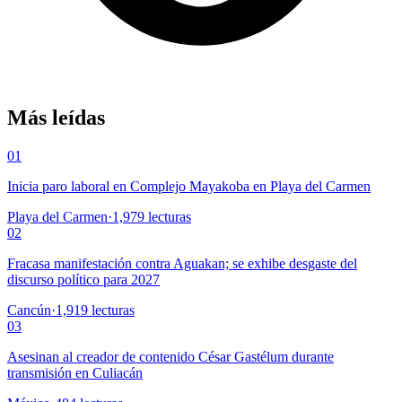
Más leídas
01
Inicia paro laboral en Complejo Mayakoba en Playa del Carmen
Playa del Carmen
·
1,979
lecturas
02
Fracasa manifestación contra Aguakan; se exhibe desgaste del
discurso político para 2027
Cancún
·
1,919
lecturas
03
Asesinan al creador de contenido César Gastélum durante
transmisión en Culiacán