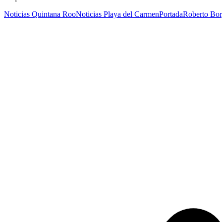
Noticias Quintana Roo
Noticias Playa del Carmen
Portada
Roberto Bo