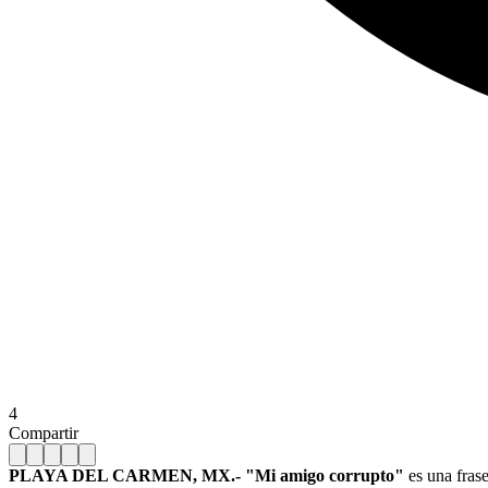
4
Compartir
PLAYA DEL CARMEN, MX.-
"Mi amigo corrupto"
es una fras