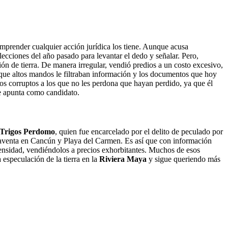
emprender cualquier acción jurídica los tiene. Aunque acusa
ecciones del año pasado para levantar el dedo y señalar. Pero,
ión de tierra. De manera irregular, vendió predios a un costo excesivo,
 que altos mandos le filtraban información y los documentos que hoy
gos corruptos a los que no les perdona que hayan perdido, ya que él
se apunta como candidato.
 Trigos Perdomo
, quien fue encarcelado por el delito de peculado por
aventa en Cancún y Playa del Carmen. Es así que con información
 densidad, vendiéndolos a precios exhorbitantes. Muchos de esos
 especulación de la tierra en la
Riviera Maya
y sigue queriendo más