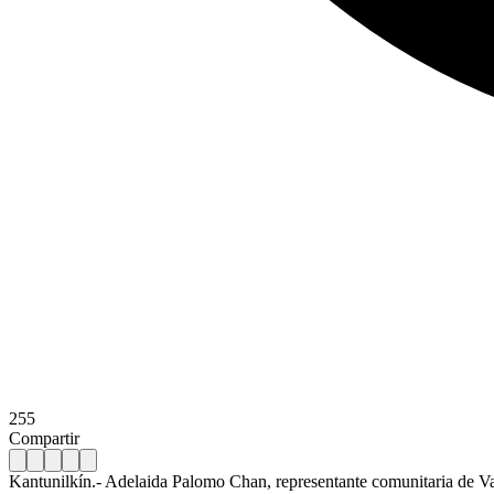
255
Compartir
Kantunilkín.- Adelaida Palomo Chan, representante comunitaria de Val