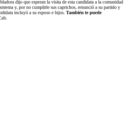
ladora dijo que esperan la visita de esta candidata a la comunidad
 sistema y, por no cumplirle sus caprichos, renunció a su partido y
andidata incluyó a su esposo e hijos.
También te puede
Cab.