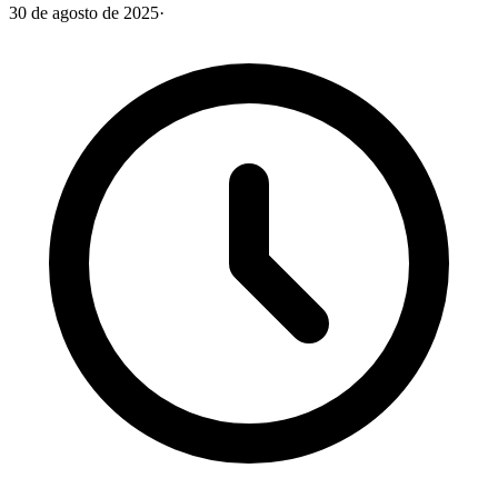
30 de agosto de 2025
·