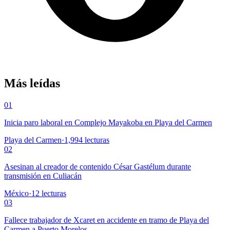
Más leídas
01
Inicia paro laboral en Complejo Mayakoba en Playa del Carmen
Playa del Carmen
·
1,994
lecturas
02
Asesinan al creador de contenido César Gastélum durante
transmisión en Culiacán
México
·
12
lecturas
03
Fallece trabajador de Xcaret en accidente en tramo de Playa del
Carmen a Puerto Morelos