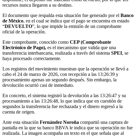
recursos nunca llegaron a su destino.
El documento que respalda esta situación fue generado por el
Banco
de México
, en el cual se indica que el pago se encuentra en estado
“
DEVUELTO
”, lo que impide la emisión de un comprobante
oficial de la operación.
Este comprobante, conocido como
CEP (Comprobante
Electrónico de Pago),
es el mecanismo que valida que una
transferencia interbancaria, realizada a través del sistema
SPEI
, se
haya procesado correctamente.
Los registros del movimiento muestran que la operación se llevó a
cabo el 24 de marzo de 2026, con recepción a las 13:26:39 y
procesamiento apenas un segundo después. Sin embargo, la
devolución ocurrió casi de inmediato.
En concreto, el sistema registró la devolución a las 13:26:47 y su
procesamiento a las 13:26:48, lo que indica que en cuestión de
segundos la transferencia fue rechazada y el dinero regresó a la
cuenta de origen.
Ante esta situación
Fernández Noroña
compartió una captura de
pantalla en la que su banco BBVA le indica que su operación no fue
realizada. La imagen acompaña un texto en el que señala que al