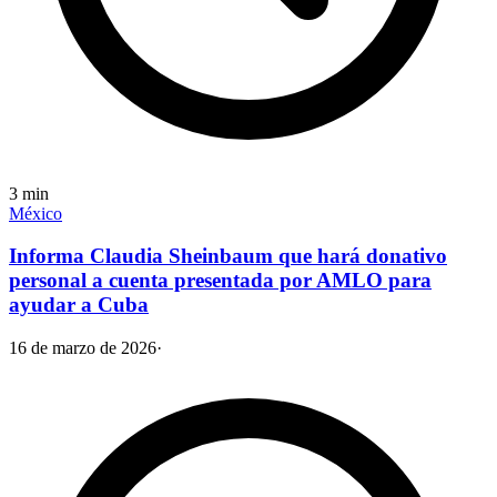
3
min
México
Informa Claudia Sheinbaum que hará donativo
personal a cuenta presentada por AMLO para
ayudar a Cuba
16 de marzo de 2026
·