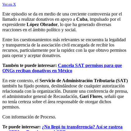
Ver en X
Este episodio se da en medio de una creciente controversia por el
llamado a realizar donativos en apoyo a
Cuba
, impulsado por el
expresidente
López Obrador
, lo que ha generado diversas
reacciones en el ámbito político y social.
Entre los cuestionamientos más relevantes se encuentra la legalidad
y transparencia de la asociación civil encargada de recibir los
recursos, particularmente por la rapidez con la que obtuvo permisos
para operar y aceptar donativos.
Tambén te puede interesar:
Cancela SAT permisos para que
ONGs reciban donativos en México
En este contexto, el
Servicio de Administración Tributaria (SAT)
también ha fijado postura, deslindándose de cualquier autorización
relacionada con la organización. Durante una conferencia de prensa,
el administrador general de Recaudación,
Gari Flores
, señaló que
no tenía certeza sobre el área responsable de otorgar dichos
permisos.
Con información de Proceso.
Te puede interesar:
¿No llegó tu transferencia? Así se rastrea