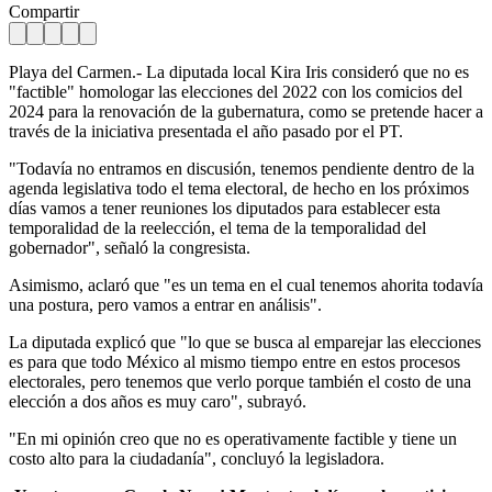
Compartir
Playa del Carmen.- La diputada local Kira Iris consideró que no es
"factible" homologar las elecciones del 2022 con los comicios del
2024 para la renovación de la gubernatura, como se pretende hacer a
través de la iniciativa presentada el año pasado por el PT.
"Todavía no entramos en discusión, tenemos pendiente dentro de la
agenda legislativa todo el tema electoral, de hecho en los próximos
días vamos a tener reuniones los diputados para establecer esta
temporalidad de la reelección, el tema de la temporalidad del
gobernador", señaló la congresista.
Asimismo, aclaró que "es un tema en el cual tenemos ahorita todavía
una postura, pero vamos a entrar en análisis".
La diputada explicó que "lo que se busca al emparejar las elecciones
es para que todo México al mismo tiempo entre en estos procesos
electorales, pero tenemos que verlo porque también el costo de una
elección a dos años es muy caro", subrayó.
"En mi opinión creo que no es operativamente factible y tiene un
costo alto para la ciudadanía", concluyó la legisladora.