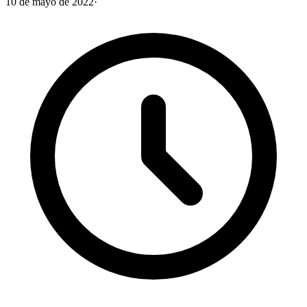
10 de mayo de 2022
·