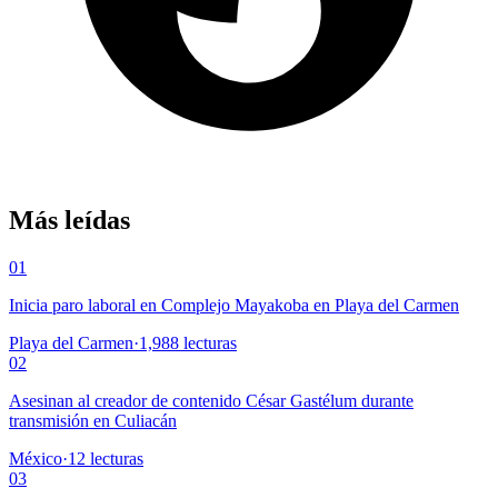
Más leídas
01
Inicia paro laboral en Complejo Mayakoba en Playa del Carmen
Playa del Carmen
·
1,988
lecturas
02
Asesinan al creador de contenido César Gastélum durante
transmisión en Culiacán
México
·
12
lecturas
03