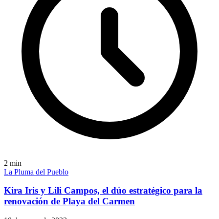
2
min
La Pluma del Pueblo
Kira Iris y Lili Campos, el dúo estratégico para la
renovación de Playa del Carmen