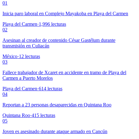
01
Inicia paro laboral en Complejo Mayakoba en Playa del Carmen
Playa del Carmen
·
1,996
lecturas
02
Asesinan al creador de contenido César Gastélum durante
transmisión en Culiacán
México
·
12
lecturas
03
Fallece trabajador de Xcaret en accidente en tramo de Playa del
Carmen a Puerto Morelos
Playa del Carmen
·
614
lecturas
04
Reportan a 23 personas desaparecidas en Quintana Roo
Quintana Roo
·
415
lecturas
05
Joven es asesinado durante ataque armado en Cancún