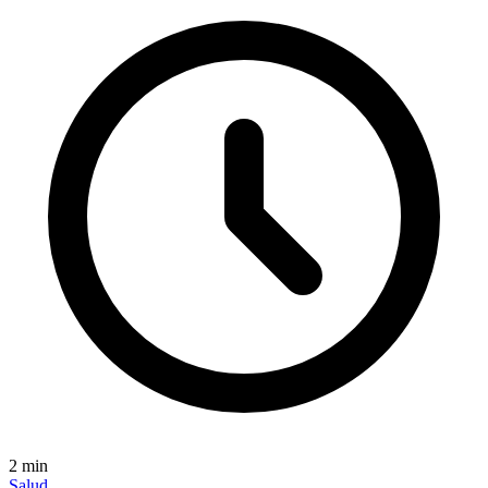
2
min
Salud