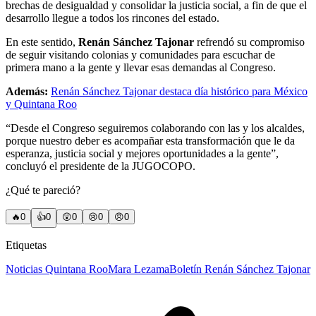
brechas de desigualdad y consolidar la justicia social, a fin de que el
desarrollo llegue a todos los rincones del estado.
En este sentido,
Renán Sánchez Tajonar
refrendó su compromiso
de seguir visitando colonias y comunidades para escuchar de
primera mano a la gente y llevar esas demandas al Congreso.
Además:
Renán Sánchez Tajonar destaca día histórico para México
y Quintana Roo
“Desde el Congreso seguiremos colaborando con las y los alcaldes,
porque nuestro deber es acompañar esta transformación que le da
esperanza, justicia social y mejores oportunidades a la gente”,
concluyó el presidente de la JUGOCOPO.
¿Qué te pareció?
🔥
0
👍
0
😲
0
😢
0
😠
0
Etiquetas
Noticias Quintana Roo
Mara Lezama
Boletín Renán Sánchez Tajonar