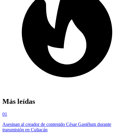
Más leídas
01
Asesinan al creador de contenido César Gastélum durante
transmisión en Culiacán