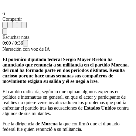
6
Compartir
Escuchar nota
0:00
/
0:36
Narración con voz de IA
El polémico diputado federal Sergio Mayer Bretón ha
anunciado que renuncia a su militancia en el partido Morena,
del cual ha formado parte en dos periodos distintos. Resulta
curioso porque hace unas semanas sus compañeros de
movimiento exigían su salida y él se negó a irse.
El cambio radicaría, según lo que opinan algunos expertos en
política e internautas en general, en que el actor y participante de
realities no quiere verse involucrado en los problemas que podría
enfrentar el partido tras las acusaciones de
Estados Unidos
contra
algunos de sus militantes.
Fue la dirigencia de
Morena
la que confirmó que el diputado
federal fue quien renunció a su militancia.