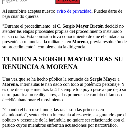
Suscribirme
Al suscribirte aceptas nuestro
aviso de privacidad
. Puedes darte de
baja cuando quieras.
"Durante el procedimiento, el C.
Sergio Mayer Bretón
decidió no
atender las etapas procesales propias del procedimiento instaurado
en su contra. Esta comisión tuvo conocimiento de que el cuidadano
presentó su renuncia a la militancia en
Morena
, previa resolución de
su procedimiento", complementa la dirigencia.
TUNDEN A SERGIO MAYER TRAS SU
RENUNCIA A MORENA
Una vez que se ha hecho pública la renuncia de
Sergio Mayer
a
Morena
, internautas le han dado con todo al polémico personaje. Y
es que dicen que mientras la 4T siempre lo apoyó pese a que dejó su
curul para ir a un reality show, a las primeras de cambio el famoso
decidió abandonar el movimiento.
"Cuando el barco se hunde, las ratas son las primeras en
abandonarlo", sentenció un internauta al respecto, asegurando que el
político y personaje de la farándula no quiere ser relacionado con el
partido cuyos miembros enfrentan acusaciones por narcotráfico.