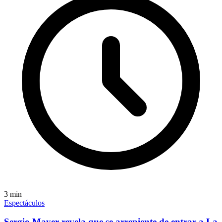
3
min
Espectáculos
Sergio Mayer revela que se arrepiente de entrar a La