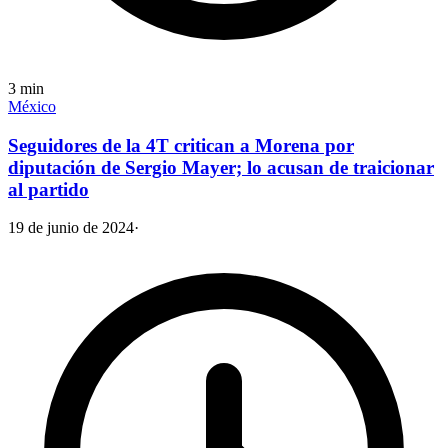
3
min
México
Seguidores de la 4T critican a Morena por
diputación de Sergio Mayer; lo acusan de traicionar
al partido
19 de junio de 2024
·