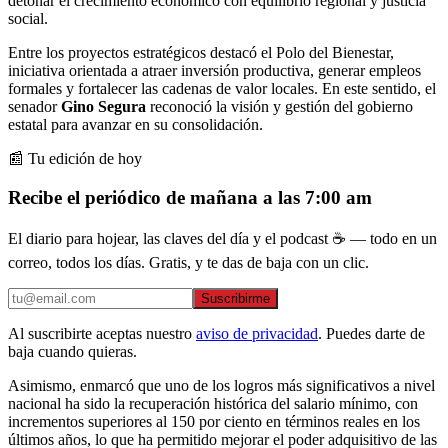
detonar el crecimiento económico con equilibrio regional y justicia
social.
Entre los proyectos estratégicos destacó el Polo del Bienestar,
iniciativa orientada a atraer inversión productiva, generar empleos
formales y fortalecer las cadenas de valor locales. En este sentido, el
senador
Gino Segura
reconoció la visión y gestión del gobierno
estatal para avanzar en su consolidación.
📰 Tu edición de hoy
Recibe el periódico de mañana a las 7:00 am
El diario para hojear, las claves del día y el podcast ☕ — todo en un
correo, todos los días. Gratis, y te das de baja con un clic.
Suscribirme
Al suscribirte aceptas nuestro
aviso de privacidad
. Puedes darte de
baja cuando quieras.
Asimismo, enmarcó que uno de los logros más significativos a nivel
nacional ha sido la recuperación histórica del salario mínimo, con
incrementos superiores al 150 por ciento en términos reales en los
últimos años, lo que ha permitido mejorar el poder adquisitivo de las