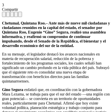
3
Compartir
Chetumal, Quintana Roo.– Ante más de nueve mil ciudadanas y
ciudadanos reunidos en la capital del estado, el senador por
Quintana Roo, Eugenio “Gino” Segura, realizó una asamblea
informativa, y reafirmó su compromiso de continuar
impulsando, desde el Senado de la República, el bienestar y el
desarrollo económico del sur de la entidad.
En su mensaje, el legislador destacó los avances nacionales en
materia de recuperación salarial, reducción de la pobreza y
fortalecimiento de los programas sociales, los cuales señaló han
significado un cambio profundo en la vida pública del país. Subrayó
que el siguiente reto es consolidar una nueva etapa de
transformación con beneficios directos para las familias
quintanarroenses.
Gino Segura
enfatizó que, en coordinación con la gobernadora
Mara Lezama, se trabaja para que el sur del estado —una región con
gran potencial— se convierta en un territorio de oportunidades
reales, particularmente para Chetumal. Afirmó que hoy existe
voluntad política, planeación estratégica y trabajo conjunto para