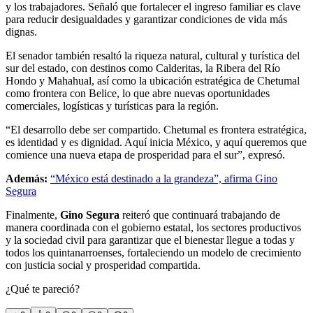
y los trabajadores. Señaló que fortalecer el ingreso familiar es clave
para reducir desigualdades y garantizar condiciones de vida más
dignas.
El senador también resaltó la riqueza natural, cultural y turística del
sur del estado, con destinos como Calderitas, la Ribera del Río
Hondo y Mahahual, así como la ubicación estratégica de Chetumal
como frontera con Belice, lo que abre nuevas oportunidades
comerciales, logísticas y turísticas para la región.
“El desarrollo debe ser compartido. Chetumal es frontera estratégica,
es identidad y es dignidad. Aquí inicia México, y aquí queremos que
comience una nueva etapa de prosperidad para el sur”, expresó.
Además:
“México está destinado a la grandeza”, afirma Gino
Segura
Finalmente,
Gino Segura
reiteró que continuará trabajando de
manera coordinada con el gobierno estatal, los sectores productivos
y la sociedad civil para garantizar que el bienestar llegue a todas y
todos los quintanarroenses, fortaleciendo un modelo de crecimiento
con justicia social y prosperidad compartida.
¿Qué te pareció?