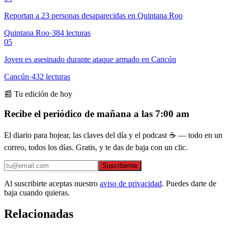
Reportan a 23 personas desaparecidas en Quintana Roo
Quintana Roo
·
384
lecturas
05
Joven es asesinado durante ataque armado en Cancún
Cancún
·
432
lecturas
📰 Tu edición de hoy
Recibe el periódico de mañana a las 7:00 am
El diario para hojear, las claves del día y el podcast ☕ — todo en un
correo, todos los días. Gratis, y te das de baja con un clic.
Suscribirme
Al suscribirte aceptas nuestro
aviso de privacidad
. Puedes darte de
baja cuando quieras.
Relacionadas