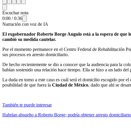
Escuchar nota
0:00
/
0:36
Narración con voz de IA
El exgobernador Roberto Borge Angulo está a la espera de que le 
cambió su medida cautelar.
Por el momento permanece en el Centro Federal de Rehabilitación Psic
sus procesos en arresto domiciliario.
De hecho recientemente se dio a conocer que la audiencia para la colo
habían sostenido una relación hace tiempo. Ella se hizo a un lado del 
La duda en torno a este caso es cuál será el domicilio escogido por e
posibilidad de que fuera la
Ciudad de México
, dado que ahí se desarr
También te puede interesar
Habrían absuelto a Roberto Borge; podría obtener arresto domiciliario