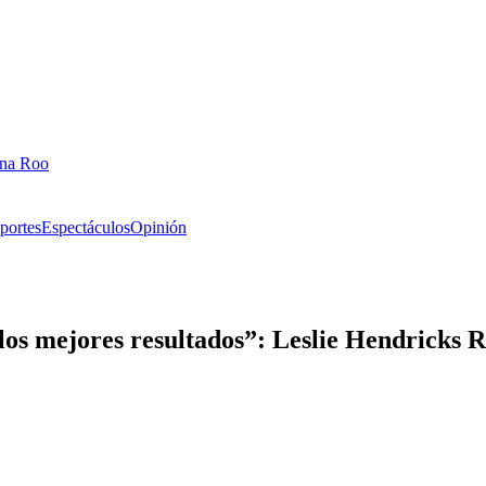
ana Roo
portes
Espectáculos
Opinión
los mejores resultados”: Leslie Hendricks 