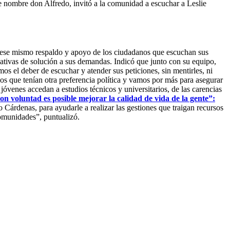
e nombre don Alfredo, invitó a la comunidad a escuchar a Leslie
 ese mismo respaldo y apoyo de los ciudadanos que escuchan sus
ativas de solución a sus demandas. Indicó que junto con su equipo,
s el deber de escuchar y atender sus peticiones, sin mentirles, ni
s que tenían otra preferencia política y vamos por más para asegurar
jóvenes accedan a estudios técnicos y universitarios, de las carencias
on voluntad es posible mejorar la calidad de vida de la gente”:
Cárdenas, para ayudarle a realizar las gestiones que traigan recursos
comunidades”, puntualizó.