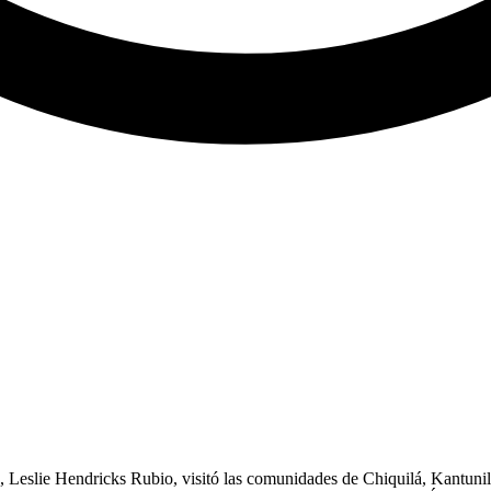
01, Leslie Hendricks Rubio, visitó las comunidades de Chiquilá, Kantun