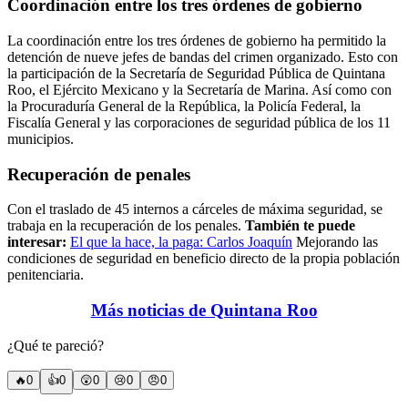
Coordinación entre los tres órdenes de gobierno
La coordinación entre los tres órdenes de gobierno ha permitido la
detención de nueve jefes de bandas del crimen organizado. Esto con
la participación de la Secretaría de Seguridad Pública de Quintana
Roo, el Ejército Mexicano y la Secretaría de Marina. Así como con
la Procuraduría General de la República, la Policía Federal, la
Fiscalía General y las corporaciones de seguridad pública de los 11
municipios.
Recuperación de penales
Con el traslado de 45 internos a cárceles de máxima seguridad, se
trabaja en la recuperación de los penales.
También te puede
interesar:
El que la hace, la paga: Carlos Joaquín
Mejorando las
condiciones de seguridad en beneficio directo de la propia población
penitenciaria.
Más noticias de Quintana Roo
¿Qué te pareció?
🔥
0
👍
0
😲
0
😢
0
😠
0