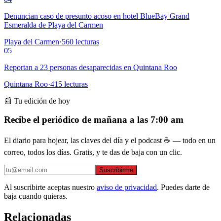
Denuncian caso de presunto acoso en hotel BlueBay Grand
Esmeralda de Playa del Carmen
Playa del Carmen
·
560
lecturas
05
Reportan a 23 personas desaparecidas en Quintana Roo
Quintana Roo
·
415
lecturas
📰 Tu edición de hoy
Recibe el periódico de mañana a las 7:00 am
El diario para hojear, las claves del día y el podcast ☕ — todo en un
correo, todos los días. Gratis, y te das de baja con un clic.
Suscribirme
Al suscribirte aceptas nuestro
aviso de privacidad
. Puedes darte de
baja cuando quieras.
Relacionadas