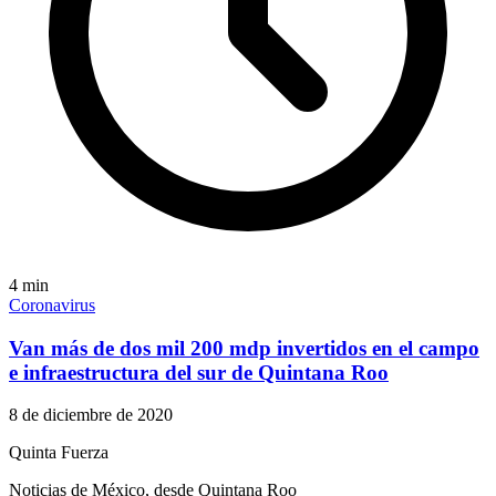
4
min
Coronavirus
Van más de dos mil 200 mdp invertidos en el campo
e infraestructura del sur de Quintana Roo
8 de diciembre de 2020
Quinta Fuerza
Noticias de México, desde Quintana Roo