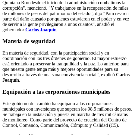
Quintana Roo desde el inicio de la administración combatimos la
corrupción", mencionó. "Y trabajamos en la recuperación de miles
de millones de pesos del patrimonio del estado”, dijo “Para resarcir
parte del daño causado por quienes estuvieron en el poder y en vez
de servir a la gente privilegiaron a unos cuantos”, añadió el
gobernador
Carlos Joaquín
.
Materia de seguridad
En materia de seguridad, con la participación social y en
coordinación con los tres órdenes de gobierno. El mayor esfuerzo
está orientado a preservar la tranquilidad y la paz. Lo anterior, para
que nuestra gente tenga más y mejores oportunidades para su
desarrollo a través de una sana convivencia social”, explicó
Carlos
Joaquín
.
Equipación a las corporaciones municipales
Este gobierno del cambio ha equipado a las corporaciones
municipales con inversiones que superan los 98.5 millones de pesos.
Se trabaja en la instalación y puesta en marcha de tres mil cámaras
de monitoreo. Como parte del proyecto de creación del Centro de
Control, Comando, Comunicación, Cómputo y Calidad (C5).