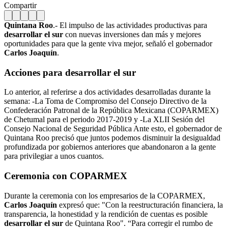
Compartir
Quintana Roo
.- El impulso de las actividades productivas para
desarrollar el sur
con nuevas inversiones dan más y mejores
oportunidades para que la gente viva mejor, señaló el gobernador
Carlos Joaquín
.
Acciones para
desarrollar el sur
Lo anterior, al referirse a dos actividades desarrolladas durante la
semana: -La Toma de Compromiso del Consejo Directivo de la
Confederación Patronal de la República Mexicana (COPARMEX)
de Chetumal para el periodo 2017-2019 y -La XLII Sesión del
Consejo Nacional de Seguridad Pública Ante esto, el gobernador de
Quintana Roo precisó que juntos podemos disminuir la desigualdad
profundizada por gobiernos anteriores que abandonaron a la gente
para privilegiar a unos cuantos.
Ceremonia con COPARMEX
Durante la ceremonia con los empresarios de la COPARMEX,
Carlos Joaquín
expresó que: "Con la reestructuración financiera, la
transparencia, la honestidad y la rendición de cuentas es posible
desarrollar el sur
de Quintana Roo". “Para corregir el rumbo de