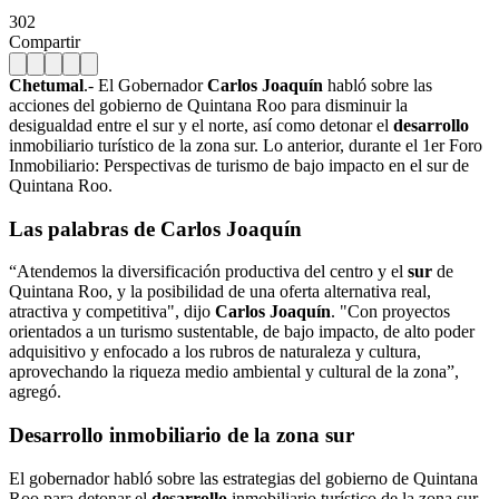
302
Compartir
Chetumal
.- El Gobernador
Carlos Joaquín
habló sobre las
acciones del gobierno de Quintana Roo para disminuir la
desigualdad entre el sur y el norte, así como detonar el
desarrollo
inmobiliario turístico de la zona sur. Lo anterior, durante el 1er Foro
Inmobiliario: Perspectivas de turismo de bajo impacto en el sur de
Quintana Roo.
Las palabras de Carlos Joaquín
“Atendemos la diversificación productiva del centro y el
sur
de
Quintana Roo, y la posibilidad de una oferta alternativa real,
atractiva y competitiva", dijo
Carlos Joaquín
. "Con proyectos
orientados a un turismo sustentable, de bajo impacto, de alto poder
adquisitivo y enfocado a los rubros de naturaleza y cultura,
aprovechando la riqueza medio ambiental y cultural de la zona”,
agregó.
Desarrollo
inmobiliario de la zona sur
El gobernador habló sobre las estrategias del gobierno de Quintana
Roo para detonar el
desarrollo
inmobiliario turístico de la zona sur,