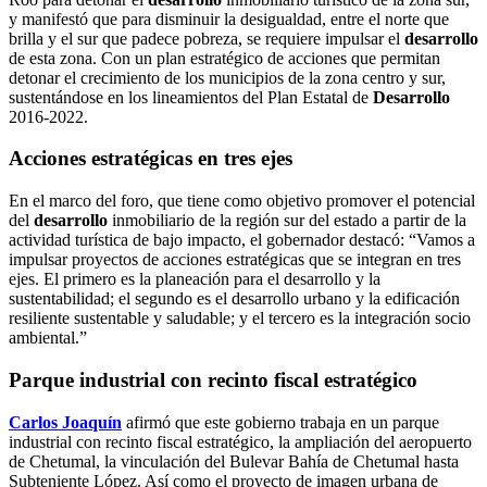
y manifestó que para disminuir la desigualdad, entre el norte que
brilla y el sur que padece pobreza, se requiere impulsar el
desarrollo
de esta zona. Con un plan estratégico de acciones que permitan
detonar el crecimiento de los municipios de la zona centro y sur,
sustentándose en los lineamientos del Plan Estatal de
Desarrollo
2016-2022.
Acciones estratégicas en tres ejes
En el marco del foro, que tiene como objetivo promover el potencial
del
desarrollo
inmobiliario de la región sur del estado a partir de la
actividad turística de bajo impacto, el gobernador destacó: “Vamos a
impulsar proyectos de acciones estratégicas que se integran en tres
ejes. El primero es la planeación para el desarrollo y la
sustentabilidad; el segundo es el desarrollo urbano y la edificación
resiliente sustentable y saludable; y el tercero es la integración socio
ambiental.”
Parque industrial con recinto fiscal estratégico
Carlos Joaquín
afirmó que este gobierno trabaja en un parque
industrial con recinto fiscal estratégico, la ampliación del aeropuerto
de Chetumal, la vinculación del Bulevar Bahía de Chetumal hasta
Subteniente López. Así como el proyecto de imagen urbana de