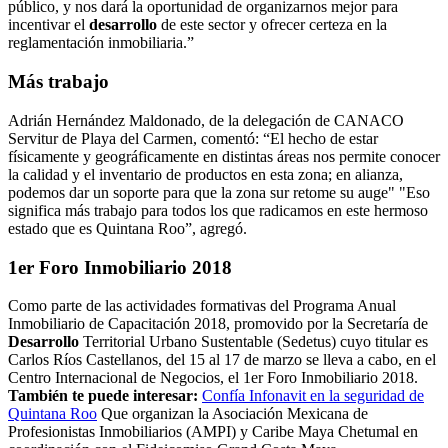
público, y nos dará la oportunidad de organizarnos mejor para
incentivar el
desarrollo
de este sector y ofrecer certeza en la
reglamentación inmobiliaria.”
Más trabajo
Adrián Hernández Maldonado, de la delegación de CANACO
Servitur de Playa del Carmen, comentó: “El hecho de estar
físicamente y geográficamente en distintas áreas nos permite conocer
la calidad y el inventario de productos en esta zona; en alianza,
podemos dar un soporte para que la zona sur retome su auge" "Eso
significa más trabajo para todos los que radicamos en este hermoso
estado que es Quintana Roo”, agregó.
1er Foro Inmobiliario 2018
Como parte de las actividades formativas del Programa Anual
Inmobiliario de Capacitación 2018, promovido por la Secretaría de
Desarrollo
Territorial Urbano Sustentable (Sedetus) cuyo titular es
Carlos Ríos Castellanos, del 15 al 17 de marzo se lleva a cabo, en el
Centro Internacional de Negocios, el 1er Foro Inmobiliario 2018.
También te puede interesar:
Confía Infonavit en la seguridad de
Quintana Roo
Que organizan la Asociación Mexicana de
Profesionistas Inmobiliarios (AMPI) y Caribe Maya Chetumal en