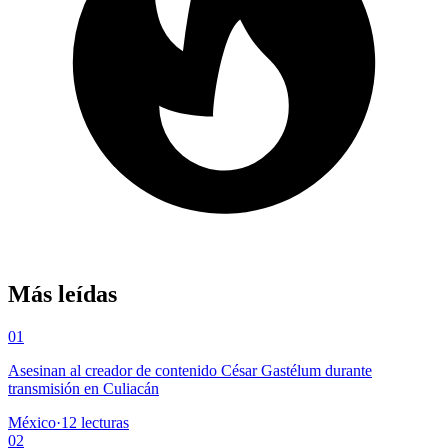
Más leídas
01
Asesinan al creador de contenido César Gastélum durante
transmisión en Culiacán
México
·
12
lecturas
02