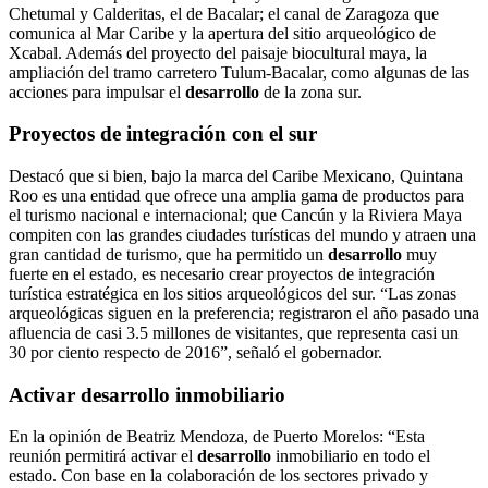
Chetumal y Calderitas, el de Bacalar; el canal de Zaragoza que
comunica al Mar Caribe y la apertura del sitio arqueológico de
Xcabal. Además del proyecto del paisaje biocultural maya, la
ampliación del tramo carretero Tulum-Bacalar, como algunas de las
acciones para impulsar el
desarrollo
de la zona sur.
Proyectos de integración con el sur
Destacó que si bien, bajo la marca del Caribe Mexicano, Quintana
Roo es una entidad que ofrece una amplia gama de productos para
el turismo nacional e internacional; que Cancún y la Riviera Maya
compiten con las grandes ciudades turísticas del mundo y atraen una
gran cantidad de turismo, que ha permitido un
desarrollo
muy
fuerte en el estado, es necesario crear proyectos de integración
turística estratégica en los sitios arqueológicos del sur. “Las zonas
arqueológicas siguen en la preferencia; registraron el año pasado una
afluencia de casi 3.5 millones de visitantes, que representa casi un
30 por ciento respecto de 2016”, señaló el gobernador.
Activar
desarrollo
inmobiliario
En la opinión de Beatriz Mendoza, de Puerto Morelos: “Esta
reunión permitirá activar el
desarrollo
inmobiliario en todo el
estado. Con base en la colaboración de los sectores privado y