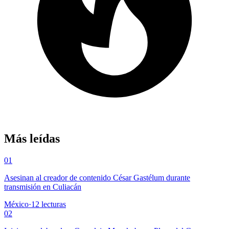
Más leídas
01
Asesinan al creador de contenido César Gastélum durante
transmisión en Culiacán
México
·
12
lecturas
02