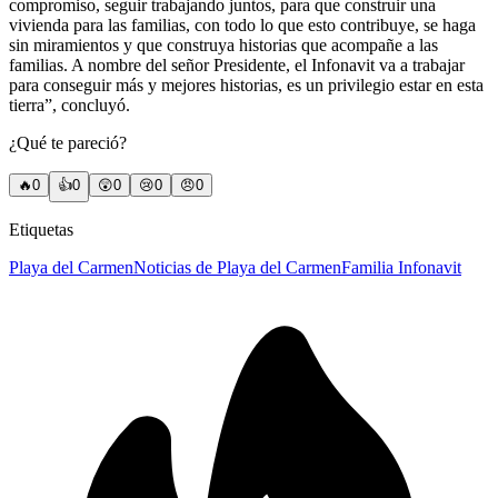
compromiso, seguir trabajando juntos, para que construir una
vivienda para las familias, con todo lo que esto contribuye, se haga
sin miramientos y que construya historias que acompañe a las
familias. A nombre del señor Presidente, el Infonavit va a trabajar
para conseguir más y mejores historias, es un privilegio estar en esta
tierra”, concluyó.
¿Qué te pareció?
🔥
0
👍
0
😲
0
😢
0
😠
0
Etiquetas
Playa del Carmen
Noticias de Playa del Carmen
Familia Infonavit