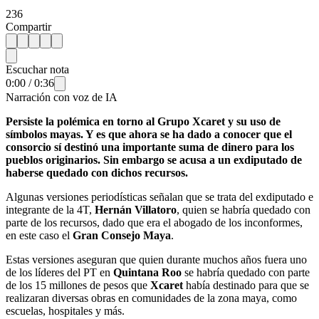
236
Compartir
Escuchar nota
0:00
/
0:36
Narración con voz de IA
Persiste la polémica en torno al Grupo Xcaret y su uso de
símbolos mayas. Y es que ahora se ha dado a conocer que el
consorcio sí destinó una importante suma de dinero para los
pueblos originarios. Sin embargo se acusa a un exdiputado de
haberse quedado con dichos recursos.
Algunas versiones periodísticas señalan que se trata del exdiputado e
integrante de la 4T,
Hernán Villatoro
, quien se habría quedado con
parte de los recursos, dado que era el abogado de los inconformes,
en este caso el
Gran Consejo Maya
.
Estas versiones aseguran que quien durante muchos años fuera uno
de los líderes del PT en
Quintana Roo
se habría quedado con parte
de los 15 millones de pesos que
Xcaret
había destinado para que se
realizaran diversas obras en comunidades de la zona maya, como
escuelas, hospitales y más.