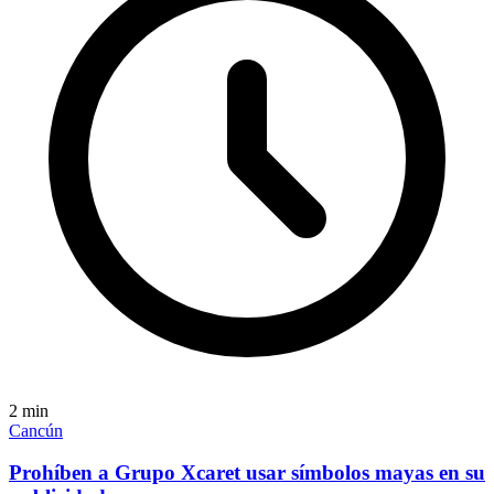
2
min
Cancún
Prohíben a Grupo Xcaret usar símbolos mayas en su