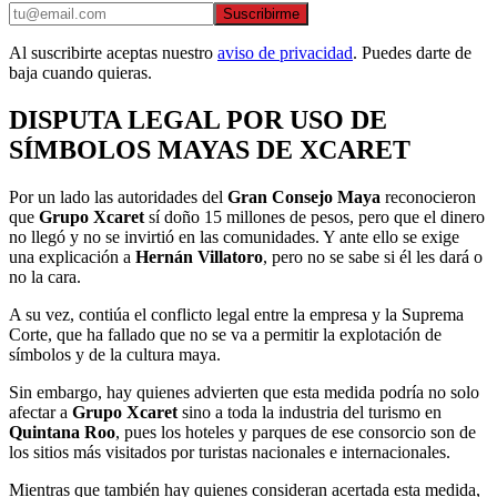
Suscribirme
Al suscribirte aceptas nuestro
aviso de privacidad
. Puedes darte de
baja cuando quieras.
DISPUTA LEGAL POR USO DE
SÍMBOLOS MAYAS DE XCARET
Por un lado las autoridades del
Gran Consejo Maya
reconocieron
que
Grupo Xcaret
sí doño 15 millones de pesos, pero que el dinero
no llegó y no se invirtió en las comunidades. Y ante ello se exige
una explicación a
Hernán Villatoro
, pero no se sabe si él les dará o
no la cara.
A su vez, contiúa el conflicto legal entre la empresa y la Suprema
Corte, que ha fallado que no se va a permitir la explotación de
símbolos y de la cultura maya.
Sin embargo, hay quienes advierten que esta medida podría no solo
afectar a
Grupo Xcaret
sino a toda la industria del turismo en
Quintana Roo
, pues los hoteles y parques de ese consorcio son de
los sitios más visitados por turistas nacionales e internacionales.
Mientras que también hay quienes consideran acertada esta medida,