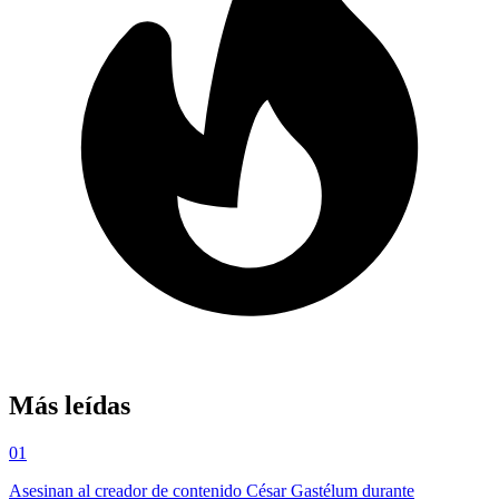
Más leídas
01
Asesinan al creador de contenido César Gastélum durante