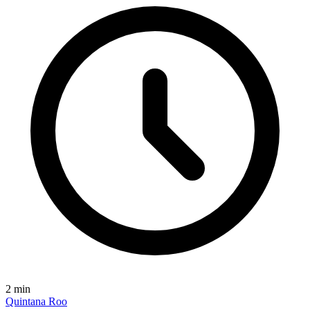
2
min
Quintana Roo