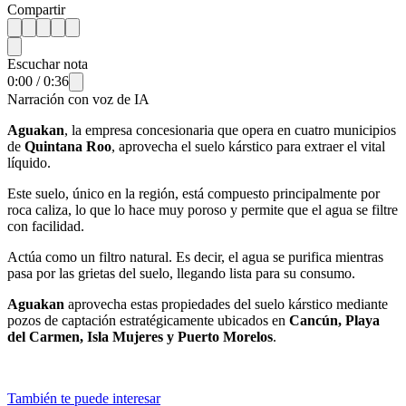
Compartir
Escuchar nota
0:00
/
0:36
Narración con voz de IA
Aguakan
, la empresa concesionaria que opera en cuatro municipios
de
Quintana Roo
, aprovecha el suelo kárstico para extraer el vital
líquido.
Este suelo, único en la región, está compuesto principalmente por
roca caliza, lo que lo hace muy poroso y permite que el agua se filtre
con facilidad.
Actúa como un filtro natural. Es decir, el agua se purifica mientras
pasa por las grietas del suelo, llegando lista para su consumo.
Aguakan
aprovecha estas propiedades del suelo kárstico mediante
pozos de captación estratégicamente ubicados en
Cancún, Playa
del Carmen, Isla Mujeres y Puerto Morelos
.
También te puede interesar