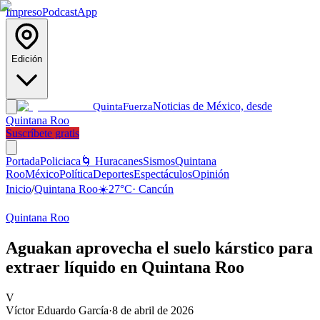
Impreso
Podcast
App
Edición
Noticias de México, desde
Quinta
Fuerza
Quintana Roo
Suscríbete gratis
Portada
Policiaca
🌀 Huracanes
Sismos
Quintana
Roo
México
Política
Deportes
Espectáculos
Opinión
Inicio
/
Quintana Roo
☀️
27
°C
·
Cancún
Quintana Roo
Aguakan aprovecha el suelo kárstico para
extraer líquido en Quintana Roo
V
Víctor Eduardo García
·
8 de abril de 2026