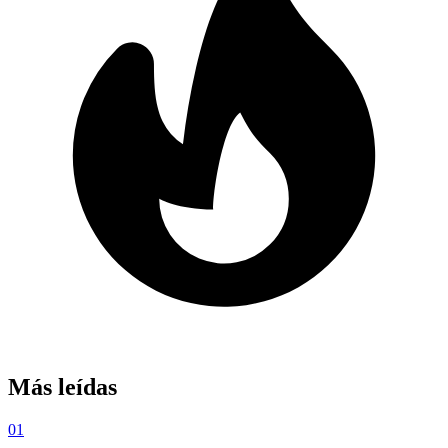
Más leídas
01