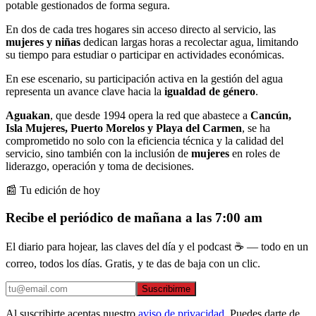
potable gestionados de forma segura.
En dos de cada tres hogares sin acceso directo al servicio, las
mujeres y niñas
dedican largas horas a recolectar agua, limitando
su tiempo para estudiar o participar en actividades económicas.
En ese escenario, su participación activa en la gestión del agua
representa un avance clave hacia la
igualdad de género
.
Aguakan
, que desde 1994 opera la red que abastece a
Cancún,
Isla Mujeres, Puerto Morelos y Playa del Carmen
, se ha
comprometido no solo con la eficiencia técnica y la calidad del
servicio, sino también con la inclusión de
mujeres
en roles de
liderazgo, operación y toma de decisiones.
📰 Tu edición de hoy
Recibe el periódico de mañana a las 7:00 am
El diario para hojear, las claves del día y el podcast ☕ — todo en un
correo, todos los días. Gratis, y te das de baja con un clic.
Suscribirme
Al suscribirte aceptas nuestro
aviso de privacidad
. Puedes darte de