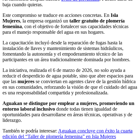
baja cuando quieras.
Este compromiso se traduce en acciones concretas. En
Isla
Mujeres
, la empresa organizó un
taller gratuito de plomería
femenina
, con el objetivo de fortalecer sus capacidades técnicas
para el manejo responsable del agua en sus hogares.
La capacitación incluyó desde la reparación de fugas hasta la
instalación de llaves y mantenimiento de sistemas hidráulicos,
fomentando la autonomía y el empoderamiento técnico de las
participantes en un área tradicionalmente dominada por hombres.
La iniciativa, realizada el 6 de marzo de 2026, no solo ayuda a
reducir el desperdicio de agua potable, sino que abre espacios para
que las
mujeres
se conviertan en agentes clave de la gestión hídrica
en sus comunidades, reforzando la visión de que el cuidado del agua
es una responsabilidad compartida y profesionalizada.
Aguakan se distingue por emplear a mujeres, promoviendo un
entorno laboral inclusivo
donde todas tienen igualdad de
oportunidades para desarrollarse en áreas técnicas, operativas y de
liderazgo.
También te podría interesar:
Aguakan concluye con éxito la cuarta
edición del “Taller de plomería femenina” en Isla Mujeres