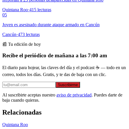
Quintana Roo
·
415
lecturas
05
Joven es asesinado durante ataque armado en Cancún
Cancún
·
473
lecturas
📰 Tu edición de hoy
Recibe el periódico de mañana a las 7:00 am
El diario para hojear, las claves del día y el podcast ☕ — todo en un
correo, todos los días. Gratis, y te das de baja con un clic.
Suscribirme
Al suscribirte aceptas nuestro
aviso de privacidad
. Puedes darte de
baja cuando quieras.
Relacionadas
Quintana Roo