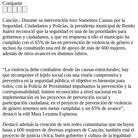
Compartir
Cancún.- Durante su intervención foro Sumemos Causas por la
Seguridad, Ciudadanos y Policías, la presidenta municipal de Benito
Juárez reconoció que la seguridad es una de las prioridades para
gobiernos y ciudadanos, y que en respuesta a ello el municipio ha
cumplido con el 65% de las en prevención de violencia de género e
incluso ha constituido una red de apoyo de más de 600 mujeres,
además de otros avances en distintos rubros.
“La violencia debe combatirse desde las causas estructurales; hay
que recomponer el tejido social con una visión comprensiva y
preventiva en la seguridad pública; el objetivo es bienestar para
todos; con la Policía de Proximidad impulsamos la prevención y la
corresponsabilidad; fuimos reconocidos a nivel nacional en la
implementación en los proyectos de prevención social y
participación ciudadana; en el proyecto de prevención de violencia
de género tenemos seis metas cumplidas y un 65% de avance”,
destacó la edil Mara Lezama Espinosa.
Destacó además la creación de seis redes comunitarias que incluyen
hasta a 600 mujeres de diversas regiones de Cancún; también está el
proyecto de justicia cívica, buen gobierno y cultura de la legalidad