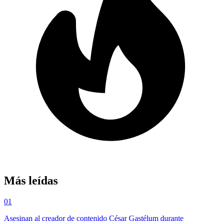
Más leídas
01
Asesinan al creador de contenido César Gastélum durante