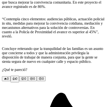
que busca mejorar la convivencia comunitaria. En este proyecto el
avance registrado es de 86%.
“Contempla cinco elementos: audiencias públicas, actuación policial
in situ, medidas para mejorar la convivencia cotidiana, mediación y
mecanismos alternativos para la solución de controversias. En
cuanto a la Policía de Proximidad el avance es superior al 45%”,
reveló.
Concluye reiterando que la tranquilidad de las familias es un asunto
que concierne a todos y que la administración privilegia la
disposición de trabajar de manera conjunta, para que la gente se
sienta segura de nuevo en cualquier calle y espacio público.
¿Qué te pareció?
🔥
0
👍
0
😲
0
😢
0
😠
0