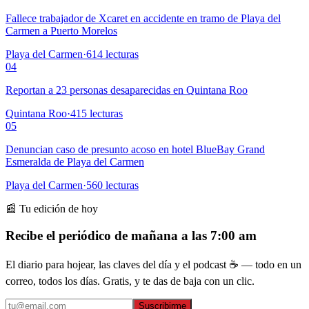
Fallece trabajador de Xcaret en accidente en tramo de Playa del
Carmen a Puerto Morelos
Playa del Carmen
·
614
lecturas
04
Reportan a 23 personas desaparecidas en Quintana Roo
Quintana Roo
·
415
lecturas
05
Denuncian caso de presunto acoso en hotel BlueBay Grand
Esmeralda de Playa del Carmen
Playa del Carmen
·
560
lecturas
📰 Tu edición de hoy
Recibe el periódico de mañana a las 7:00 am
El diario para hojear, las claves del día y el podcast ☕ — todo en un
correo, todos los días. Gratis, y te das de baja con un clic.
Suscribirme