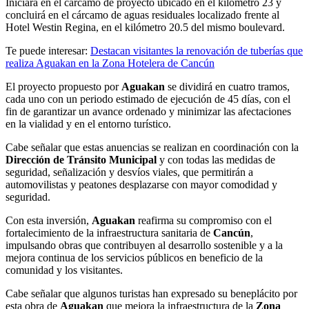
Iniciará en el cárcamo de proyecto ubicado en el kilómetro 23 y
concluirá en el cárcamo de aguas residuales localizado frente al
Hotel Westin Regina, en el kilómetro 20.5 del mismo boulevard.
Te puede interesar:
Destacan visitantes la renovación de tuberías que
realiza Aguakan en la Zona Hotelera de Cancún
El proyecto propuesto por
Aguakan
se dividirá en cuatro tramos,
cada uno con un periodo estimado de ejecución de 45 días, con el
fin de garantizar un avance ordenado y minimizar las afectaciones
en la vialidad y en el entorno turístico.
Cabe señalar que estas anuencias se realizan en coordinación con la
Dirección de Tránsito Municipal
y con todas las medidas de
seguridad, señalización y desvíos viales, que permitirán a
automovilistas y peatones desplazarse con mayor comodidad y
seguridad.
Con esta inversión,
Aguakan
reafirma su compromiso con el
fortalecimiento de la infraestructura sanitaria de
Cancún
,
impulsando obras que contribuyen al desarrollo sostenible y a la
mejora continua de los servicios públicos en beneficio de la
comunidad y los visitantes.
Cabe señalar que algunos turistas han expresado su beneplácito por
esta obra de
Aguakan
que mejora la infraestructura de la
Zona