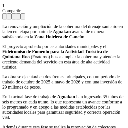
1
Compartir
La renovación y ampliación de la cobertura del drenaje sanitario en
la tercera etapa por parte de
Aguakan
avanza de manera
satisfactoria en la
Zona Hotelera de Cancún
.
El proyecto aprobado por las autoridades municipales y el
Fideicomiso de Fomento para la Actividad Turística de
Quintana Roo
(Foatqroo) busca ampliar la cobertura y atender la
creciente demanda del servicio en esta área de alta actividad
turística.
La obra se ejecutará en dos frentes principales, con un periodo de
trabajo de octubre de 2025 a mayo de 2026 y con una inversión de
29 millones de pesos.
En la actual fase de trabajo de
Aguakan
han ingresado 35 tubos de
seis metros en cada tramo, lo que representa un avance conforme a
lo programado y en apego a las medidas establecidas por las
autoridades locales para garantizar seguridad y correcta operación
vial.
Además durante esta fase se realiza la renovación de colectores