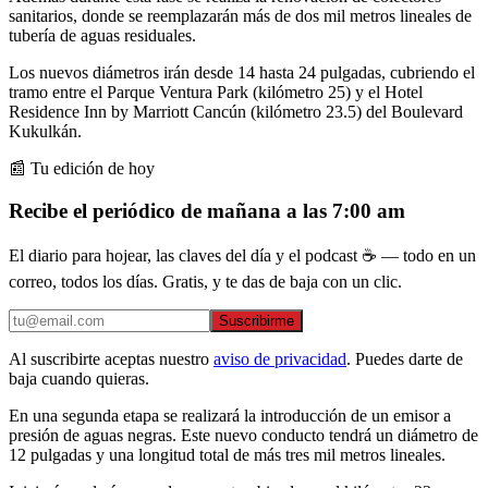
sanitarios, donde se reemplazarán más de dos mil metros lineales de
tubería de aguas residuales.
Los nuevos diámetros irán desde 14 hasta 24 pulgadas, cubriendo el
tramo entre el Parque Ventura Park (kilómetro 25) y el Hotel
Residence Inn by Marriott Cancún (kilómetro 23.5) del Boulevard
Kukulkán.
📰 Tu edición de hoy
Recibe el periódico de mañana a las 7:00 am
El diario para hojear, las claves del día y el podcast ☕ — todo en un
correo, todos los días. Gratis, y te das de baja con un clic.
Suscribirme
Al suscribirte aceptas nuestro
aviso de privacidad
. Puedes darte de
baja cuando quieras.
En una segunda etapa se realizará la introducción de un emisor a
presión de aguas negras. Este nuevo conducto tendrá un diámetro de
12 pulgadas y una longitud total de más tres mil metros lineales.