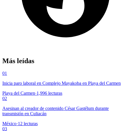
Más leídas
01
Inicia paro laboral en Complejo Mayakoba en Playa del Carmen
Playa del Carmen
·
1,996
lecturas
02
Asesinan al creador de contenido César Gastélum durante
transmisión en Culiacán
México
·
12
lecturas
03