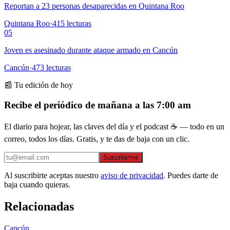
Reportan a 23 personas desaparecidas en Quintana Roo
Quintana Roo
·
415
lecturas
05
Joven es asesinado durante ataque armado en Cancún
Cancún
·
473
lecturas
📰 Tu edición de hoy
Recibe el periódico de mañana a las 7:00 am
El diario para hojear, las claves del día y el podcast ☕ — todo en un
correo, todos los días. Gratis, y te das de baja con un clic.
Suscribirme
Al suscribirte aceptas nuestro
aviso de privacidad
. Puedes darte de
baja cuando quieras.
Relacionadas
Cancún