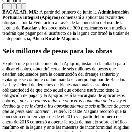
Compartir
BACALAR, MX:
A partir del primero de junio la
Administración
Portuaria Integral (Apiqroo)
comenzará a aplicar las facultades
otorgadas por la Federación a través de la concesión del uso de la
laguna de
Bacalar
y los poco más de 300 propietarios con muelles
tendrán que pagar por el usufructo de la laguna confirmó la titular de
la dependencia,
Alicia Ricalde Magaña
.
Seis millones de pesos para las obras
Explicó que por este concepto la Apiqroo, instancia facultada para
aplicar el cobro, obtendrá cerca de seis millones de pesos que
estarían etiquetados para la construcción del drenaje sanitario y
evitar que se continúe contaminando el cuerpo lagunar de Bacalar.
La Ley federal de derechos de bienes nacionales establece la
obligatoriedad de que todo aquel que obtiene usufructo tiene la
obligación de pagar y la Apiqroo será la encargada de aplicar esos
cobros,
“por eso vamos a dar a conocer el contenido de la ley y el
destino que se le dará a los aproximadamente seis millones de pesos
que se pretenden obtener”
, reiteró. Ricalde Magaña recordó que la
concesión entró en vigor desde el 2015 y a partir del primero de
enero de 2016 comenzó a operar la regla de manejo sobre el tráfico
marítimo en la laguna y ante las muestras de inconformidad surgidas