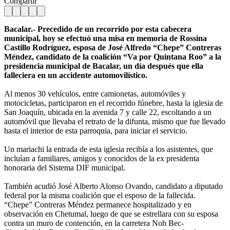
Compartir
Bacalar.- Precedido de un recorrido por esta cabecera
municipal, hoy se efectuó una misa en memoria de Rossina
Castillo Rodríguez, esposa de José Alfredo “Chepe” Contreras
Méndez, candidato de la coalición “Va por Quintana Roo” a la
presidencia municipal de Bacalar, un día después que ella
falleciera en un accidente automovilístico.
Al menos 30 vehículos, entre camionetas, automóviles y
motocicletas, participaron en el recorrido fúnebre, hasta la iglesia de
San Joaquín, ubicada en la avenida 7 y calle 22, escoltando a un
automóvil que llevaba el retrato de la difunta, mismo que fue llevado
hasta el interior de esta parroquia, para iniciar el servicio.
Un mariachi la entrada de esta iglesia recibía a los asistentes, que
incluían a familiares, amigos y conocidos de la ex presidenta
honoraria del Sistema DIF municipal.
También acudió José Alberto Alonso Ovando, candidato a diputado
federal por la misma coalición que el esposo de la fallecida.
“Chepe” Contreras Méndez permanece hospitalizado y en
observación en Chetumal, luego de que se estrellara con su esposa
contra un muro de contención, en la carretera Noh Bec-