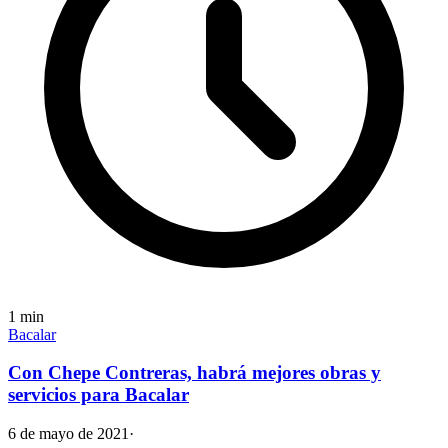
1
min
Bacalar
Con Chepe Contreras, habrá mejores obras y
servicios para Bacalar
6 de mayo de 2021
·