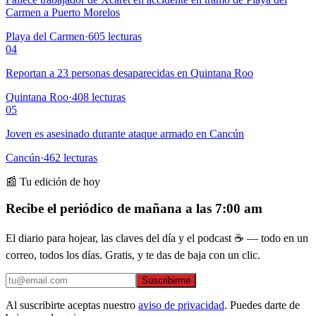
Carmen a Puerto Morelos
Playa del Carmen
·
605
lecturas
04
Reportan a 23 personas desaparecidas en Quintana Roo
Quintana Roo
·
408
lecturas
05
Joven es asesinado durante ataque armado en Cancún
Cancún
·
462
lecturas
📰 Tu edición de hoy
Recibe el periódico de mañana a las 7:00 am
El diario para hojear, las claves del día y el podcast ☕ — todo en un
correo, todos los días. Gratis, y te das de baja con un clic.
Suscribirme
Al suscribirte aceptas nuestro
aviso de privacidad
. Puedes darte de