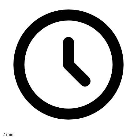
2
min