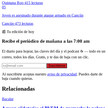
Quintana Roo
·
415
lecturas
05
Joven es asesinado durante ataque armado en Cancún
Cancún
·
473
lecturas
📰 Tu edición de hoy
Recibe el periódico de mañana a las 7:00 am
El diario para hojear, las claves del día y el podcast ☕ — todo en un
correo, todos los días. Gratis, y te das de baja con un clic.
Suscribirme
Al suscribirte aceptas nuestro
aviso de privacidad
. Puedes darte de
baja cuando quieras.
Relacionadas
Bacalar