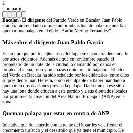
2
Compartir
Bacalar
.- El
dirigente
del Partido Verde en Bacalar, Juan Pablo
García, fue señalado como el autor intelectual de haber mandado a
quemar una palapa en el ejido “Aarón Merino Fernández”.
Más sobre el dirigente Juan Pablo García
Es un tipo que por los ejidatarios del lugar se encuentra demandado
por actos violentos. Además de que en noviembre pasado el
propietario de un hotel de la ciudad lo demandó por daños en
propiedad ajena, robo y amenazas contra una trabajadora. El líder
del Verde en Bacalar ha sido señalado por los ejidatarios, entre ellos
su presidente Juan Herrera, como el culpable de haber mandado a
quemar en dos ocasiones previas la palapa. Dado que en ese sitio
hay una lona donde critican a este partido y a sus diputados locales
por promover la creación del Área Natural Protegida (ANP) en la
zona.
Queman palapa por estar en contra de ANP
Iniciativa que de acuerdo con la gente del lugar les va a frenar el
crecimiento turístico y el desarrollo que ya tiene el municipio. De