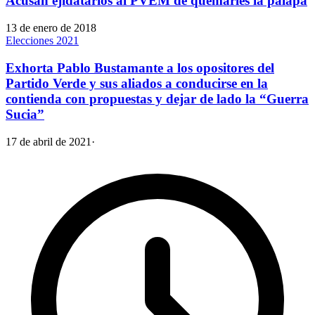
Acusan ejidatarios al PVEM de quemarles la palapa
13 de enero de 2018
Elecciones 2021
Exhorta Pablo Bustamante a los opositores del
Partido Verde y sus aliados a conducirse en la
contienda con propuestas y dejar de lado la “Guerra
Sucia”
17 de abril de 2021
·