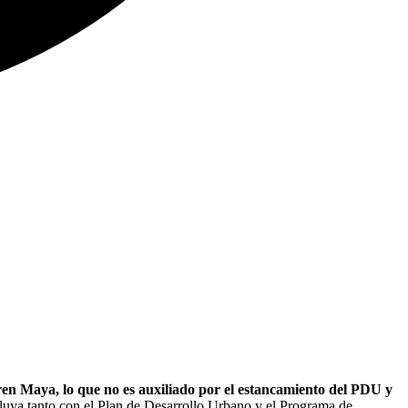
 Tren Maya, lo que no es auxiliado por el estancamiento del PDU y
luya tanto con el Plan de Desarrollo Urbano y el Programa de