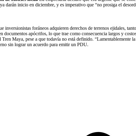
 darán inicio en diciembre, y es imperativo que “no prosiga el desorden 
inversionistas foráneos adquieren derechos de terrenos ejidales, tanto
en documentos apócrifos, lo que trae como consecuencia largos y costos
 del Tren Maya, pese a que todavía no está definido. “Lamentablemente l
rno sin lograr un acuerdo para emitir un PDU.