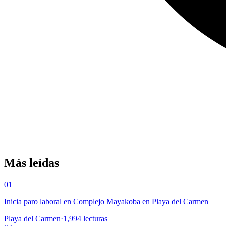
Más leídas
01
Inicia paro laboral en Complejo Mayakoba en Playa del Carmen
Playa del Carmen
·
1,994
lecturas