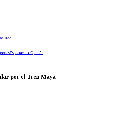
ana Roo
portes
Espectáculos
Opinión
alar por el Tren Maya