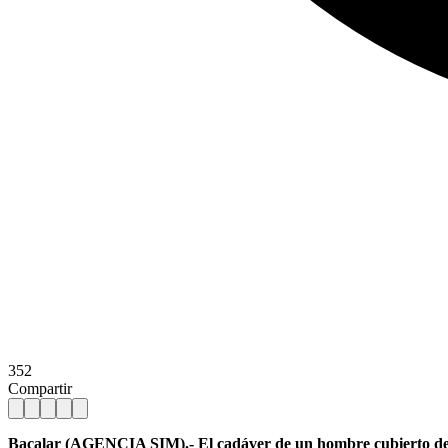
352
Compartir
Bacalar (AGENCIA SIM).- El cadáver de un hombre cubierto de t