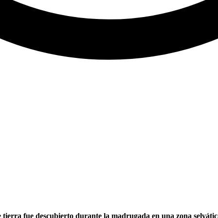
ierra fue descubierto durante la madrugada en una zona selvátic