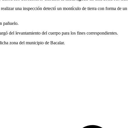
l realizar una inspección detectó un montículo de tierra con forma de u
un pañuelo.
argó del levantamiento del cuerpo para los fines correspondientes.
dicha zona del municipio de Bacalar.