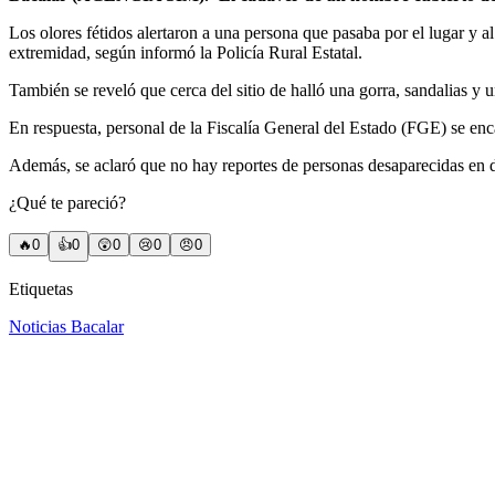
Los olores fétidos alertaron a una persona que pasaba por el lugar y a
extremidad, según informó la Policía Rural Estatal.
También se reveló que cerca del sitio de halló una gorra, sandalias y 
En respuesta, personal de la Fiscalía General del Estado (FGE) se enc
Además, se aclaró que no hay reportes de personas desaparecidas en 
¿Qué te pareció?
🔥
0
👍
0
😲
0
😢
0
😠
0
Etiquetas
Noticias Bacalar