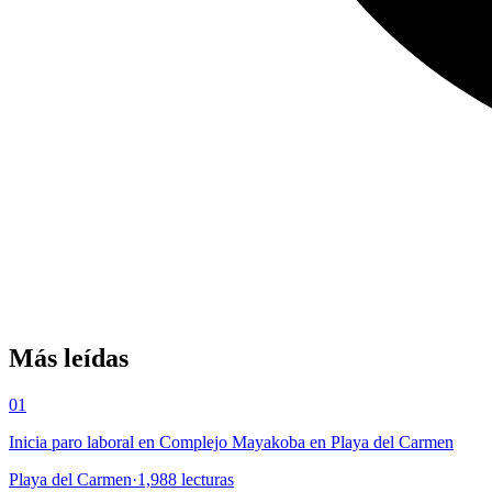
Más leídas
01
Inicia paro laboral en Complejo Mayakoba en Playa del Carmen
Playa del Carmen
·
1,988
lecturas