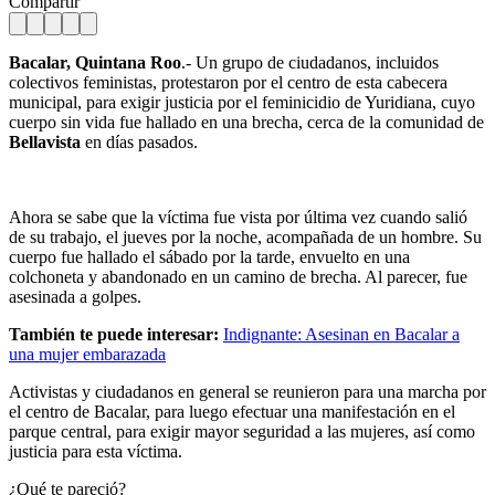
Compartir
Bacalar, Quintana Roo
.- Un grupo de ciudadanos, incluidos
colectivos feministas, protestaron por el centro de esta cabecera
municipal, para exigir justicia por el feminicidio de Yuridiana, cuyo
cuerpo sin vida fue hallado en una brecha, cerca de la comunidad de
Bellavista
en días pasados.
Ahora se sabe que la víctima fue vista por última vez cuando salió
de su trabajo, el jueves por la noche, acompañada de un hombre. Su
cuerpo fue hallado el sábado por la tarde, envuelto en una
colchoneta y abandonado en un camino de brecha. Al parecer, fue
asesinada a golpes.
También te puede interesar:
Indignante: Asesinan en Bacalar a
una mujer embarazada
Activistas y ciudadanos en general se reunieron para una marcha por
el centro de Bacalar, para luego efectuar una manifestación en el
parque central, para exigir mayor seguridad a las mujeres, así como
justicia para esta víctima.
¿Qué te pareció?