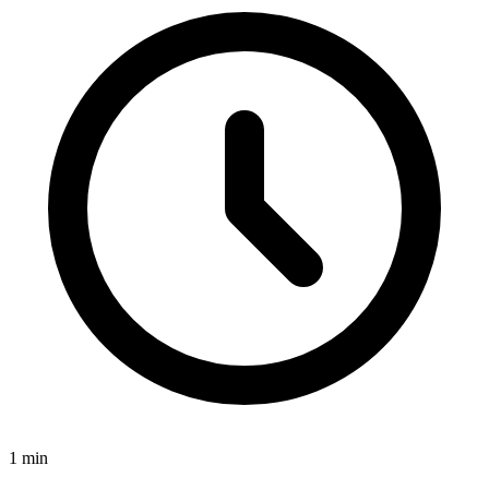
1
min