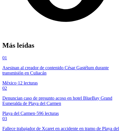
Más leídas
01
Asesinan al creador de contenido César Gastélum durante
transmisión en Culiacán
México
·
12
lecturas
02
Denuncian caso de presunto acoso en hotel BlueBay Grand
Esmeralda de Playa del Carmen
Playa del Carmen
·
596
lecturas
03
Fallece trabajador de Xcaret en accidente en tramo de Playa del