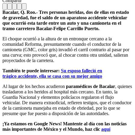
Compartir
Bacalar, Q. Roo.- Tres personas heridas, dos de ellas en estado
de gravedad, fue el saldo de un aparatoso accidente vehicular
que ocurrió esta tarde entre un auto y una camioneta en el
tramo carretero Bacalar-Felipe Carrillo Puerto.
El choque ocurrió a la altura de un entronque cercano a la
comunidad Reforma, presuntamente cuando el conductor de la
camioneta (GMC, color gris) invadió el carril contrario al pasar por
una curva; esto provocó que, al chocar contra otra unidad, salieran
proyectados de la carretera.
También te puede interesar:
Su esposo falleció en
trágico accidente, ella se casa con su mejor amigo
Al lugar de los hechos acudieron
paramédicos de Bacalar
, quienes
trasladaron a los heridos al hospital más cercano. En tanto, la
Guardia Nacional y elementos policíacos regularon el flujo
vehicular. De manera extraoficial, refieren testigos, que el conductor
de la camioneta manejaba en estado de ebriedad, por lo que se
presume que fue puesto a disposición de las autoridades.
¡Ya estamos en Google News! Mantente al día con las noticias
más importantes de México y el Mundo, haz clic
aquí