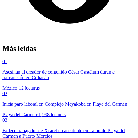
Más leídas
01
Asesinan al creador de contenido César Gastélum durante
transmisión en Culiacán
México
·
12
lecturas
02
Inicia paro laboral en Complejo Mayakoba en Playa del Carmen
Playa del Carmen
·
1,998
lecturas
03
Fallece trabajador de Xcaret en accidente en tramo de Playa del
Carmen a Puerto Morelos