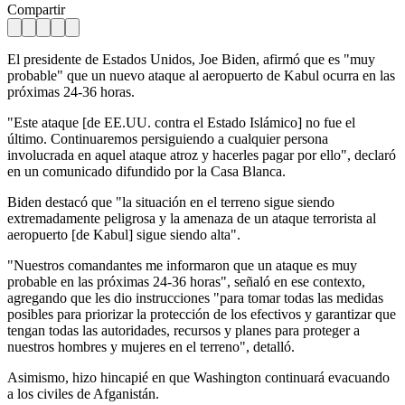
Compartir
El presidente de Estados Unidos, Joe Biden, afirmó que es "muy
probable" que un nuevo ataque al aeropuerto de Kabul ocurra en las
próximas 24-36 horas.
"Este ataque [de EE.UU. contra el Estado Islámico] no fue el
último. Continuaremos persiguiendo a cualquier persona
involucrada en aquel ataque atroz y hacerles pagar por ello", declaró
en un comunicado difundido por la Casa Blanca.
Biden destacó que "la situación en el terreno sigue siendo
extremadamente peligrosa y la amenaza de un ataque terrorista al
aeropuerto [de Kabul] sigue siendo alta".
"Nuestros comandantes me informaron que un ataque es muy
probable en las próximas 24-36 horas", señaló en ese contexto,
agregando que les dio instrucciones "para tomar todas las medidas
posibles para priorizar la protección de los efectivos y garantizar que
tengan todas las autoridades, recursos y planes para proteger a
nuestros hombres y mujeres en el terreno", detalló.
Asimismo, hizo hincapié en que Washington continuará evacuando
a los civiles de Afganistán.