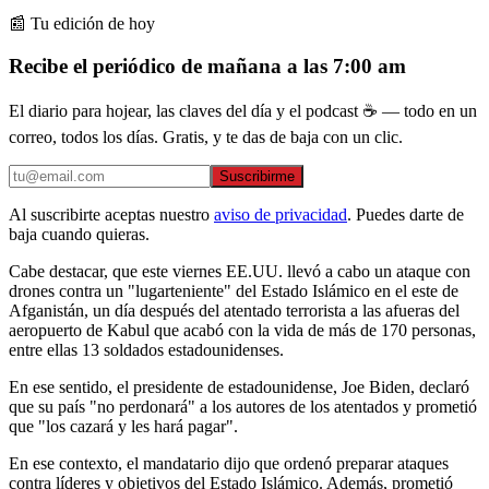
📰 Tu edición de hoy
Recibe el periódico de mañana a las 7:00 am
El diario para hojear, las claves del día y el podcast ☕ — todo en un
correo, todos los días. Gratis, y te das de baja con un clic.
Suscribirme
Al suscribirte aceptas nuestro
aviso de privacidad
. Puedes darte de
baja cuando quieras.
Cabe destacar, que este viernes EE.UU. llevó a cabo un ataque con
drones contra un "lugarteniente" del Estado Islámico en el este de
Afganistán, un día después del atentado terrorista a las afueras del
aeropuerto de Kabul que acabó con la vida de más de 170 personas,
entre ellas 13 soldados estadounidenses.
En ese sentido, el presidente de estadounidense, Joe Biden, declaró
que su país "no perdonará" a los autores de los atentados y prometió
que "los cazará y les hará pagar".
En ese contexto, el mandatario dijo que ordenó preparar ataques
contra líderes y objetivos del Estado Islámico. Además, prometió