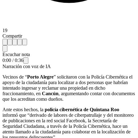
19
Compartir
Escuchar nota
0:00
/
0:36
Narración con voz de IA
Vecinos de “
Porto Alegre
” solicitaron con la Policía Cibernética el
apoyo de la ciudadanía para localizar a dos personas que habrían
intentado ingresar y reclamar una propiedad en dicho
fraccionamiento, en
Cancún
, argumentando contar con documentos
que los acreditan como dueños.
Ante estos hechos, la
policía cibernética de Quintana Roo
informó que “derivado de labores de ciberpatrullaje y del monitoreo
de publicaciones en la red social Facebook, la Secretaría de
Seguridad Ciudadana, a través de la Policía Cibernética, hace un
atento llamado a la ciudadanía para colaborar en la localización de
los presuntos delincuentes”.