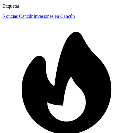
Etiquetas
Noticias Cancún
Invasiones en Cancún