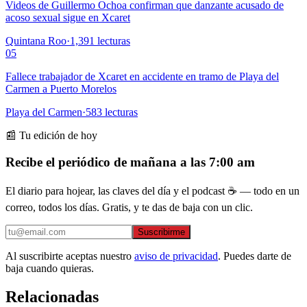
Videos de Guillermo Ochoa confirman que danzante acusado de
acoso sexual sigue en Xcaret
Quintana Roo
·
1,391
lecturas
05
Fallece trabajador de Xcaret en accidente en tramo de Playa del
Carmen a Puerto Morelos
Playa del Carmen
·
583
lecturas
📰 Tu edición de hoy
Recibe el periódico de mañana a las 7:00 am
El diario para hojear, las claves del día y el podcast ☕ — todo en un
correo, todos los días. Gratis, y te das de baja con un clic.
Suscribirme
Al suscribirte aceptas nuestro
aviso de privacidad
. Puedes darte de
baja cuando quieras.
Relacionadas