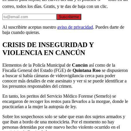
correo, todos los días. Gratis, y te das de baja con un clic.
Suscribirme
Al suscribirte aceptas nuestro
aviso de privacidad
. Puedes darte de
baja cuando quieras.
CRISIS DE INSEGURIDAD Y
VIOLENCIA EN CANCÚN
Elementos de la Policía Municipal de
Cancún
así como de la
Fiscalía General del Estado (FGE) de
Quintana Roo
se dispusieron
a buscar si había cámaras de videovigilancia cerca para poder
conocer más detalles de este asesinato y ver si se puede identificar a
los presuntos responsables del crimen.
En tanto, los peritos del Servicio Médico Forense (Semefo) se
encargaron de recoger los restos para llevarlos a la morgue, donde le
practicarían a la mujer la autopsia de ley.
Sobre los sospechosos solo se sabe que eran dos sujetos armados y
que iban a bordo de una motocicleta. Por el momento no hay
personas detenidas por este nuevo hecho violento ocurrido en el