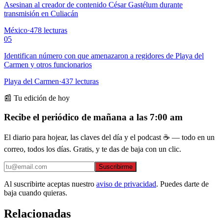
Asesinan al creador de contenido César Gastélum durante
transmisión en Culiacán
México
·
478
lecturas
05
Identifican número con que amenazaron a regidores de Playa del
Carmen y otros funcionarios
Playa del Carmen
·
437
lecturas
📰 Tu edición de hoy
Recibe el periódico de mañana a las 7:00 am
El diario para hojear, las claves del día y el podcast ☕ — todo en un
correo, todos los días. Gratis, y te das de baja con un clic.
Suscribirme
Al suscribirte aceptas nuestro
aviso de privacidad
. Puedes darte de
baja cuando quieras.
Relacionadas