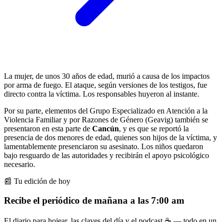
La mujer, de unos 30 años de edad, murió a causa de los impactos
por arma de fuego. El ataque, según versiones de los testigos, fue
directo contra la víctima. Los responsables huyeron al instante.
Por su parte, elementos del Grupo Especializado en Atención a la
Violencia Familiar y por Razones de Género (Geavig) también se
presentaron en esta parte de
Cancún
, y es que se reportó la
presencia de dos menores de edad, quienes son hijos de la víctima, y
lamentablemente presenciaron su asesinato. Los niños quedaron
bajo resguardo de las autoridades y recibirán el apoyo psicológico
necesario.
📰 Tu edición de hoy
Recibe el periódico de mañana a las 7:00 am
El diario para hojear, las claves del día y el podcast ☕ — todo en un