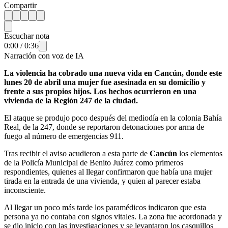
Compartir
Escuchar nota
0:00
/
0:36
Narración con voz de IA
La violencia ha cobrado una nueva vida en Cancún, donde este
lunes 20 de abril una mujer fue asesinada en su domicilio y
frente a sus propios hijos. Los hechos ocurrieron en una
vivienda de la Región 247 de la ciudad.
El ataque se produjo poco después del mediodía en la colonia Bahía
Real, de la 247, donde se reportaron detonaciones por arma de
fuego al número de emergencias 911.
Tras recibir el aviso acudieron a esta parte de
Cancún
los elementos
de la Policía Municipal de Benito Juárez como primeros
respondientes, quienes al llegar confirmaron que había una mujer
tirada en la entrada de una vivienda, y quien al parecer estaba
inconsciente.
Al llegar un poco más tarde los paramédicos indicaron que esta
persona ya no contaba con signos vitales. La zona fue acordonada y
se dio inicio con las investigaciones y se levantaron los casquillos