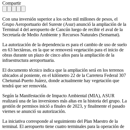
Compartir
Con una inversión superior a los ocho mil millones de pesos, el
Grupo Aeroportuario del Sureste (Asur) anunció la ampliación de la
Terminal 4 del aeropuerto de Cancún luego de recibir el aval de la
Secretaría de Medio Ambiente y Recursos Naturales (Semarnat).
La autorización de la dependencia es para el cambio de uso de suelo
en 63 hectáreas, en la que se removerá vegetación para el inicio de
obras durante un plazo de cinco años para la ampliación de la
infraestructura aeroportuaria.
El documento técnico indica que la ampliación será en los terrenos
ubicados al poniente, en el kilómetro 22 de la Carretera Federal 307
Chetumal-Puerto Juárez, donde actualmente hay vegetación que
tendrá que ser removida.
Según la Manifestación de Impacto Ambiental (MIA), ASUR
realizará una de las inversiones más altas en la historia del grupo. La
gestión de permisos inició a finales de 2023, y finalmente el pasado
viernes se anunció su autorización.
La iniciativa corresponde al seguimiento del Plan Maestro de la
terminal. El aeropuerto tiene cuatro terminales para la operación de