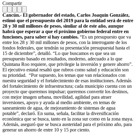
Compartir
Cancún.- El gobernador del estado, Carlos Joaquín González,
estimó que el presupuesto del 2019 para la entidad será de entre
28 y 30 mil millones de pesos, similar al de este año, aunque
habrá que esperar a que el próximo gobierno federal entre en
funciones, para saber si hay cambios.
“Es un presupuesto que va
entre los 28 y 30 mil millones de pesos, con la interrogante de los
fondos federales, que tendrán su presentación presupuestal hasta el
15 de diciembre”, detalló. “Lo que buscamos es que sea un
presupuesto basado en resultados, moderno, adecuado a lo que
Quintana Roo requiere, que privilegie la inversión y genere ahorro”.
El ejecutivo estatal resaltó que rubros como salud y educación son
su prioridad. “Por supuesto, los temas que van relacionados con
nuestra seguridad y el fortalecimiento de esas instituciones. Además
del fortalecimiento de infraestructura; cada municipio cuenta con un
proyecto que queremos impulsar; queremos convertir los destinos,
con mejor imagen urbana, movilidad, agilidad para atraer
inversiones, apoyo y ayuda al medio ambiente, en temas de
saneamiento de agua, de mejoramiento de sistemas de agua
potable”, declaró. En suma, señala, facilitar la diversificación
económica que se busca, tanto en la zona sur como en la zona maya.
Además, aseguró que se busca austeridad para el próximo año, para
generar un ahorro de entre 10 y 15 por ciento.