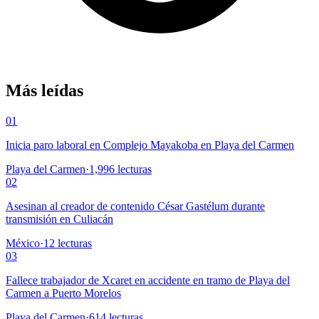
Más leídas
01
Inicia paro laboral en Complejo Mayakoba en Playa del Carmen
Playa del Carmen
·
1,996
lecturas
02
Asesinan al creador de contenido César Gastélum durante
transmisión en Culiacán
México
·
12
lecturas
03
Fallece trabajador de Xcaret en accidente en tramo de Playa del
Carmen a Puerto Morelos
Playa del Carmen
·
614
lecturas