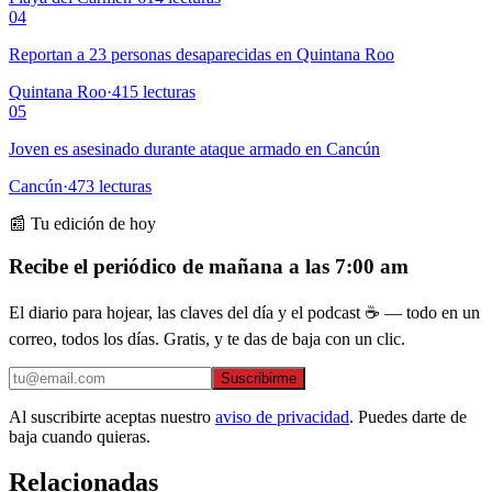
04
Reportan a 23 personas desaparecidas en Quintana Roo
Quintana Roo
·
415
lecturas
05
Joven es asesinado durante ataque armado en Cancún
Cancún
·
473
lecturas
📰 Tu edición de hoy
Recibe el periódico de mañana a las 7:00 am
El diario para hojear, las claves del día y el podcast ☕ — todo en un
correo, todos los días. Gratis, y te das de baja con un clic.
Suscribirme
Al suscribirte aceptas nuestro
aviso de privacidad
. Puedes darte de
baja cuando quieras.
Relacionadas