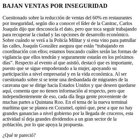
BAJAN VENTAS POR INSEGURIDAD
Cuestionado sobre la reducción de ventas del 60% en restaurantes
por inseguridad, según dio a conocer el líder de la Canirac, Carlos
Joaquín dijo que desconocía el dato, pero que toca seguir trabajando
para recuperar la ciudad y las opciones de desarrollo económico.
Sobre cuándo se verá a la Policía Militar y si esta vino para patrullar
las calles, Joaquín González asegura que están “trabajando en
coordinación con ellos; estamos buscando cuáles serán las formas de
vigilancia que ellos tendrán y seguramente estarán en los próximos
días”. Respecto al evento al que asistió, destacó que es importante,
puesto que se sigue empoderando a la mujer, apoyando su
participación a nivel empresarial y en la vida económica. Al ser
cuestionado sobre si se teme una desbandada de migrantes de la
caravana que se dirige hacia Estados Unidos y que deseen quedarse
aquí, comenta que no tienen información al respecto, pero que
independientemente de eso, cada día llega gente proveniente de
muchas partes a Quintana Roo. En el tema de la nueva terminal
marítima que se planea en Cozumel, opinó que, pese a que no hay
grandes ganancias a nivel gobierno por la llegada de cruceros, esta
actividad sí deja grandes dividendos a un gran sector de la
población, por lo que apoya la propuesta.
¿Qué te pareció?