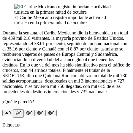
El Caribe Mexicano registra importante actividad
turística en la primera mitad de octubre
Durante la semana, el Caribe Mexicano dio la bienvenida a un total
de 439 mil 218 visitantes, la mayoría provino de Estados Unidos,
representando el 38.01 por ciento, seguido de turismo nacional con
el 35.16 por ciento y Canadá con el 8.87 por ciento; asimismo se
recibieron viajeros de países de Europa Central y Sudamérica,
evidenciando la diversidad del alcance global que tienen los
destinos. En lo que va del mes ha sido significativo para el tráfico de
cruceros, con 44 arribos totales. Finalmente el titular de la
SEDETUR, dijo que Quintana Roo contabilizó un total de mil 730
salidas aeroportuarias, desglosadas en mil 3 internacionales y 727
nacionales. Y se tuvieron mil 750 llegadas, con mil 015 de ellas
procedentes de destinos internacionales y 735 nacionales.
¿Qué te pareció?
🔥
0
👍
0
😲
0
😢
0
😠
0
Etiquetas