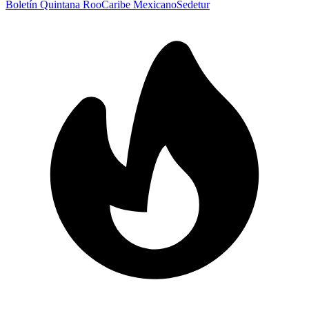
Boletín Quintana Roo
Caribe Mexicano
Sedetur