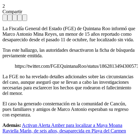
2
Compartir
La Fiscalía General del Estado (FGE) de Quintana Roo informó que
Marco Antonio Mina Reyes, un menor de 15 años reportado como
desaparecido desde el pasado 11 de octubre, fue localizado sin vida.
Tras este hallazgo, las autoridades desactivaron la ficha de búsqueda
previamente emitida.
https://twitter.com/FGEQuintanaRoo/status/186281349430057
La FGE no ha revelado detalles adicionales sobre las circunstancias
del caso, aunque aseguró que se llevan a cabo las investigaciones
necesarias para esclarecer los hechos que rodearon el fallecimiento
del menor.
El caso ha generado consternación en la comunidad de Cancún,
pues familiares y amigos de Marco Antonio esperaban su regreso
con esperanza.
Además:
Activan Alerta Amber para localizar a Maya Moana
Raviella Marín, de seis años, desaparecida en Playa del Carmen