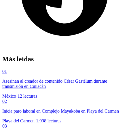
Más leídas
01
Asesinan al creador de contenido César Gastélum durante
transmisión en Culiacán
México
·
12
lecturas
02
Inicia paro laboral en Complejo Mayakoba en Playa del Carmen
Playa del Carmen
·
1,998
lecturas
03