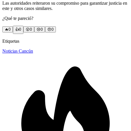
Las autoridades reiteraron su compromiso para garantizar justicia en
este y otros casos similares.
¿Qué te pareció?
🔥
0
👍
0
😲
0
😢
0
😠
0
Etiquetas
Noticias Cancún