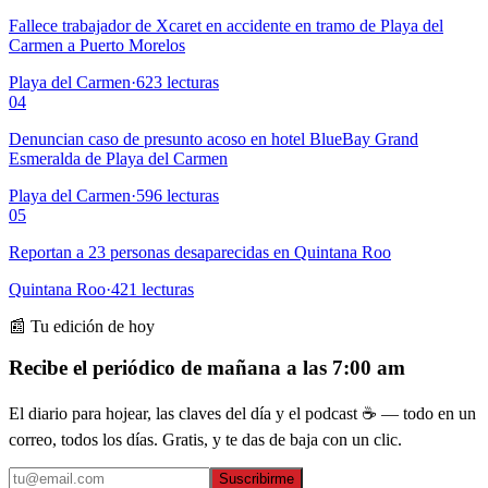
Fallece trabajador de Xcaret en accidente en tramo de Playa del
Carmen a Puerto Morelos
Playa del Carmen
·
623
lecturas
04
Denuncian caso de presunto acoso en hotel BlueBay Grand
Esmeralda de Playa del Carmen
Playa del Carmen
·
596
lecturas
05
Reportan a 23 personas desaparecidas en Quintana Roo
Quintana Roo
·
421
lecturas
📰 Tu edición de hoy
Recibe el periódico de mañana a las 7:00 am
El diario para hojear, las claves del día y el podcast ☕ — todo en un
correo, todos los días. Gratis, y te das de baja con un clic.
Suscribirme