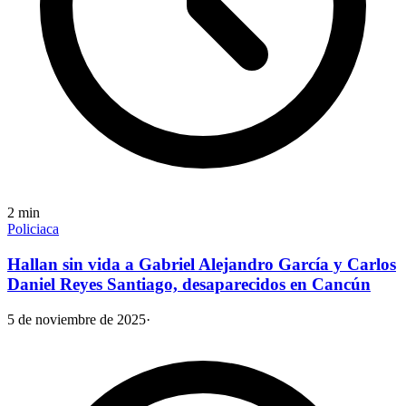
2
min
Policiaca
Hallan sin vida a Gabriel Alejandro García y Carlos
Daniel Reyes Santiago, desaparecidos en Cancún
5 de noviembre de 2025
·