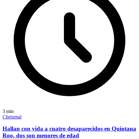
3
min
Chetumal
Hallan con vida a cuatro desaparecidos en Quintana
Roo, dos son menores de edad