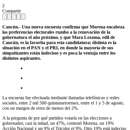
2
Compartir
Cancún.- Una nueva encuesta confirma que Morena encabeza
las preferencias electorales rumbo a la renovación de la
gubernatura el año próximo, y que Mara Lezama, edil de
Cancún, es la favorita para esta candidatura; distinta es la
situación en el PAN y el PRI, en donde la mayoría de sus
simpatizantes están indecisos y es poca la ventaja entre los
distintos aspirantes.
La encuesta fue efectuada mediante llamadas telefónicas y redes
sociales, entre 2 mil 500 quintanarroenses, entre el 1 y 5 de agosto,
con un margen de error de menos del 2%.
A la pregunta de por qué partidos votaría en las elecciones a
gobernador, casi la mitad, un 47%, contestó Morena, un 19%
Acción Nacional y un 9% el Tricolor el 9%. Otro 19% está indeciso