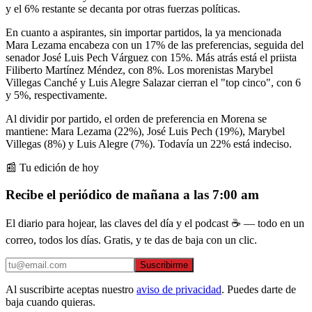
y el 6% restante se decanta por otras fuerzas políticas.
En cuanto a aspirantes, sin importar partidos, la ya mencionada
Mara Lezama encabeza con un 17% de las preferencias, seguida del
senador José Luis Pech Várguez con 15%. Más atrás está el priista
Filiberto Martínez Méndez, con 8%. Los morenistas Marybel
Villegas Canché y Luis Alegre Salazar cierran el "top cinco", con 6
y 5%, respectivamente.
Al dividir por partido, el orden de preferencia en Morena se
mantiene: Mara Lezama (22%), José Luis Pech (19%), Marybel
Villegas (8%) y Luis Alegre (7%). Todavía un 22% está indeciso.
📰 Tu edición de hoy
Recibe el periódico de mañana a las 7:00 am
El diario para hojear, las claves del día y el podcast ☕ — todo en un
correo, todos los días. Gratis, y te das de baja con un clic.
Suscribirme
Al suscribirte aceptas nuestro
aviso de privacidad
. Puedes darte de
baja cuando quieras.