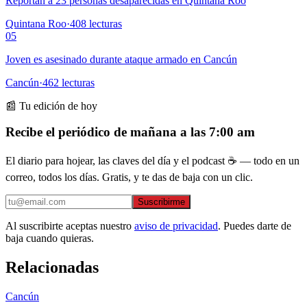
Reportan a 23 personas desaparecidas en Quintana Roo
Quintana Roo
·
408
lecturas
05
Joven es asesinado durante ataque armado en Cancún
Cancún
·
462
lecturas
📰 Tu edición de hoy
Recibe el periódico de mañana a las 7:00 am
El diario para hojear, las claves del día y el podcast ☕ — todo en un
correo, todos los días. Gratis, y te das de baja con un clic.
Suscribirme
Al suscribirte aceptas nuestro
aviso de privacidad
. Puedes darte de
baja cuando quieras.
Relacionadas
Cancún