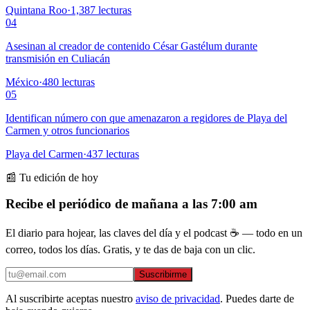
Quintana Roo
·
1,387
lecturas
04
Asesinan al creador de contenido César Gastélum durante
transmisión en Culiacán
México
·
480
lecturas
05
Identifican número con que amenazaron a regidores de Playa del
Carmen y otros funcionarios
Playa del Carmen
·
437
lecturas
📰 Tu edición de hoy
Recibe el periódico de mañana a las 7:00 am
El diario para hojear, las claves del día y el podcast ☕ — todo en un
correo, todos los días. Gratis, y te das de baja con un clic.
Suscribirme
Al suscribirte aceptas nuestro
aviso de privacidad
. Puedes darte de