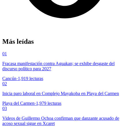
Más leídas
01
Fracasa manifestación contra Aguakan; se exhibe desgaste del
discurso político para 2027
Cancún
·
1,919
lecturas
02
Inicia paro laboral en Complejo Mayakoba en Playa del Carmen
Playa del Carmen
·
1,979
lecturas
03
Videos de Guillermo Ochoa confirman que danzante acusado de
acoso sexual sigue en Xcaret