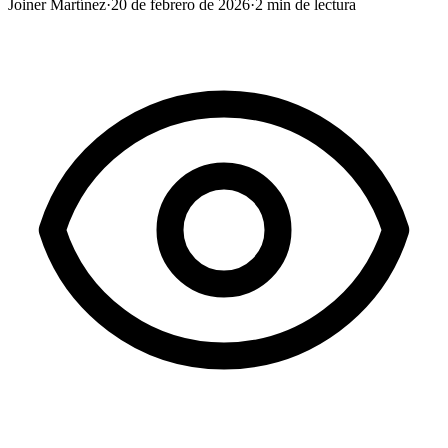
Joiner Martínez
·
20 de febrero de 2026
·
2
min de lectura