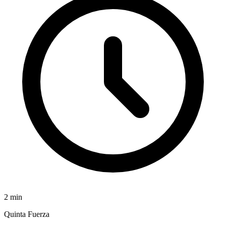
2
min
Quinta Fuerza