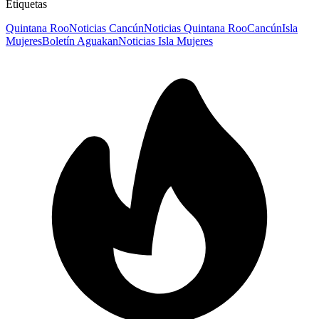
Etiquetas
Quintana Roo
Noticias Cancún
Noticias Quintana Roo
Cancún
Isla
Mujeres
Boletín Aguakan
Noticias Isla Mujeres