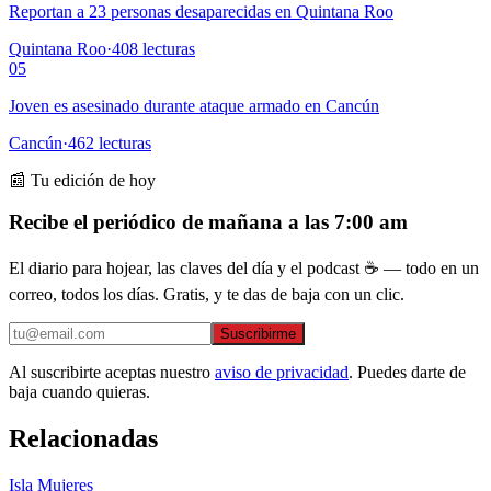
Reportan a 23 personas desaparecidas en Quintana Roo
Quintana Roo
·
408
lecturas
05
Joven es asesinado durante ataque armado en Cancún
Cancún
·
462
lecturas
📰 Tu edición de hoy
Recibe el periódico de mañana a las 7:00 am
El diario para hojear, las claves del día y el podcast ☕ — todo en un
correo, todos los días. Gratis, y te das de baja con un clic.
Suscribirme
Al suscribirte aceptas nuestro
aviso de privacidad
. Puedes darte de
baja cuando quieras.
Relacionadas
Isla Mujeres