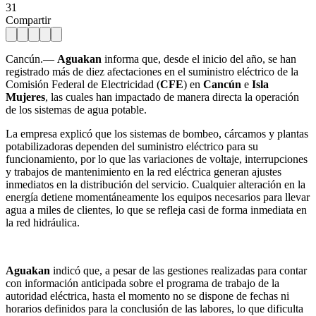
31
Compartir
Cancún.—
Aguakan
informa que, desde el inicio del año, se han
registrado más de diez afectaciones en el suministro eléctrico de la
Comisión Federal de Electricidad (
CFE
) en
Cancún
e
Isla
Mujeres
, las cuales han impactado de manera directa la operación
de los sistemas de agua potable.
La empresa explicó que los sistemas de bombeo, cárcamos y plantas
potabilizadoras dependen del suministro eléctrico para su
funcionamiento, por lo que las variaciones de voltaje, interrupciones
y trabajos de mantenimiento en la red eléctrica generan ajustes
inmediatos en la distribución del servicio. Cualquier alteración en la
energía detiene momentáneamente los equipos necesarios para llevar
agua a miles de clientes, lo que se refleja casi de forma inmediata en
la red hidráulica.
Aguakan
indicó que, a pesar de las gestiones realizadas para contar
con información anticipada sobre el programa de trabajo de la
autoridad eléctrica, hasta el momento no se dispone de fechas ni
horarios definidos para la conclusión de las labores, lo que dificulta