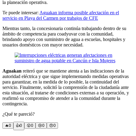
la planeación operativa.
Te puede interesar:
Aguakan informa posible afectación en el
servicio en Playa del Carmen por trabajos de CFE
Mientras tanto, la concesionaria continúa trabajando dentro de su
ámbito de competencia para coadyuvar con la comunidad,
brindando apoyo con suministro de agua a escuelas, hospitales y
usuarios domésticos con mayor necesidad.
Aguakan
reiteró que se mantiene atenta a las indicaciones de la
autoridad eléctrica y que sigue implementando medidas operativas
para garantizar, en la medida de lo posible, la continuidad del
servicio. Finalmente, solicitó la comprensión de la ciudadanía ante
esta situación, al tratarse de condiciones externas a su operación, y
reafirmó su compromiso de atender a la comunidad durante la
contingencia.
¿Qué te pareció?
🔥
0
👍
0
😲
0
😢
0
😠
0