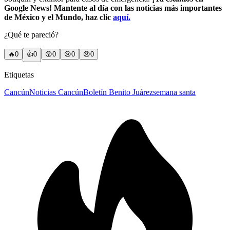
Google News! Mantente al día con las noticias más importantes
de México y el Mundo, haz clic
aquí.
¿Qué te pareció?
🔥
0
👍
0
😲
0
😢
0
😠
0
Etiquetas
Cancún
Noticias Cancún
Boletín Benito Juárez
semana santa