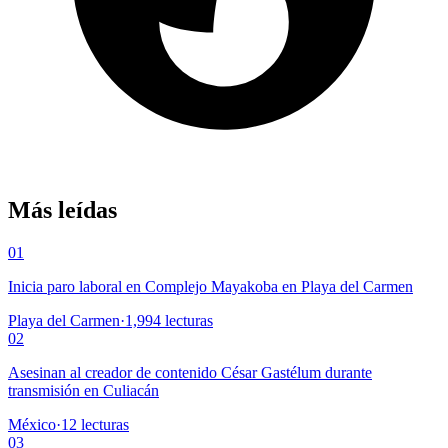
Más leídas
01
Inicia paro laboral en Complejo Mayakoba en Playa del Carmen
Playa del Carmen
·
1,994
lecturas
02
Asesinan al creador de contenido César Gastélum durante
transmisión en Culiacán
México
·
12
lecturas
03