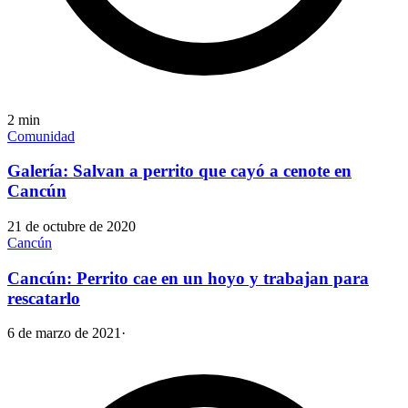
2
min
Comunidad
Galería: Salvan a perrito que cayó a cenote en
Cancún
21 de octubre de 2020
Cancún
Cancún: Perrito cae en un hoyo y trabajan para
rescatarlo
6 de marzo de 2021
·