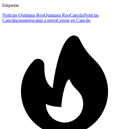
Etiquetas
Noticias Quintana Roo
Quintana Roo
Cancún
Noticias
Cancún
cenote
rescatan a perro
Cenote en Cancún