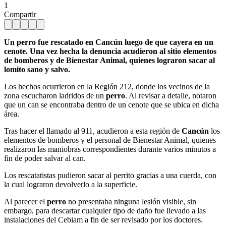
1
Compartir
Un perro fue rescatado en Cancún luego de que cayera en un
cenote. Una vez hecha la denuncia acudieron al sitio elementos
de bomberos y de Bienestar Animal, quienes lograron sacar al
lomito sano y salvo.
Los hechos ocurrieron en la Región 212, donde los vecinos de la
zona escucharon ladridos de un
perro
. Al revisar a detalle, notaron
que un can se encontraba dentro de un cenote que se ubica en dicha
área.
Tras hacer el llamado al 911, acudieron a esta región de
Cancún
los
elementos de bomberos y el personal de Bienestar Animal, quienes
realizaron las maniobras correspondientes durante varios minutos a
fin de poder salvar al can.
Los rescatatistas pudieron sacar al perrito gracias a una cuerda, con
la cual lograron devolverlo a la superficie.
Al parecer el
perro
no presentaba ninguna lesión visible, sin
embargo, para descartar cualquier tipo de daño fue llevado a las
instalaciones del Cebiam a fin de ser revisado por los doctores.