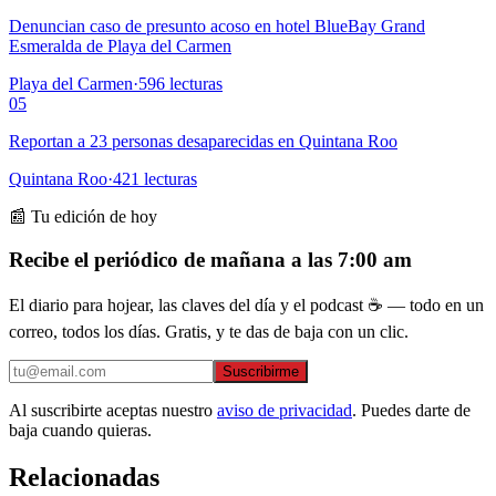
Denuncian caso de presunto acoso en hotel BlueBay Grand
Esmeralda de Playa del Carmen
Playa del Carmen
·
596
lecturas
05
Reportan a 23 personas desaparecidas en Quintana Roo
Quintana Roo
·
421
lecturas
📰 Tu edición de hoy
Recibe el periódico de mañana a las 7:00 am
El diario para hojear, las claves del día y el podcast ☕ — todo en un
correo, todos los días. Gratis, y te das de baja con un clic.
Suscribirme
Al suscribirte aceptas nuestro
aviso de privacidad
. Puedes darte de
baja cuando quieras.
Relacionadas